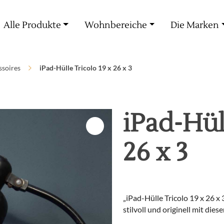
Kostenlose Lieferung ab 60€ Einkauf
Alle Produkte
Wohnbereiche
Die Marken
ssoires
iPad-Hülle Tricolo 19 x 26 x 3
iPad-Hül
26 x 3
„iPad-Hülle Tricolo 19 x 26 x 
stilvoll und originell mit dies