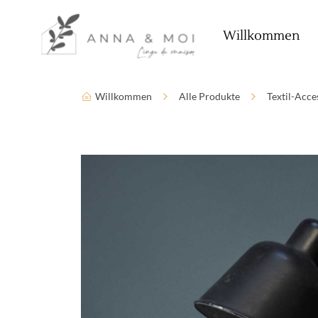
Sprache
Zugänglichkeitsparameter
Willkommen
Willkommen
Alle Produkte
Textil-Acce