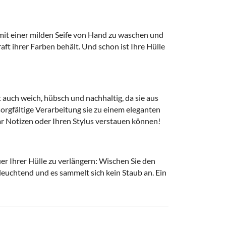
 mit einer milden Seife von Hand zu waschen und
ft ihrer Farben behält. Und schon ist Ihre Hülle
st auch weich, hübsch und nachhaltig, da sie aus
sorgfältige Verarbeitung sie zu einem eleganten
aar Notizen oder Ihren Stylus verstauen können!
r Ihrer Hülle zu verlängern: Wischen Sie den
leuchtend und es sammelt sich kein Staub an. Ein