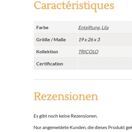
Caractéristiques
Farbe
Entgiftung
,
Lila
Größe / Maße
19 x 26 x 3
Kollektion
TRICOLO
Certification
Rezensionen
Es gibt noch keine Rezensionen.
Nur angemeldete Kunden, die dieses Produkt gek