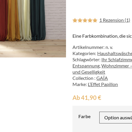
1
Rezension (1)
Bewertet mit
1
5
von 5,
Eine Farbkombination, die si
basierend
auf
Kundenbewertung
Artikelnummer:
n. v.
Kategorien:
Haushaltswäsch
Schlagwörter:
Ihr Schlafzimm
Entspannung
,
Wohnzimmer – 
und Geselligkeit
Collection :
GAÏA
Marke:
L’Effet Papillon
Ab
41,90
€
Farbe