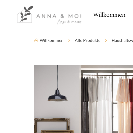
Sprache
Zugänglichkeitsparameter
Willkommen
Willkommen
Alle Produkte
Haushaltsw