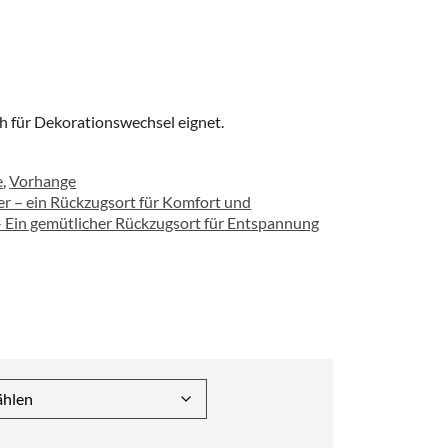
ch für Dekorationswechsel eignet.
e
,
Vorhange
er – ein Rückzugsort für Komfort und
Ein gemütlicher Rückzugsort für Entspannung