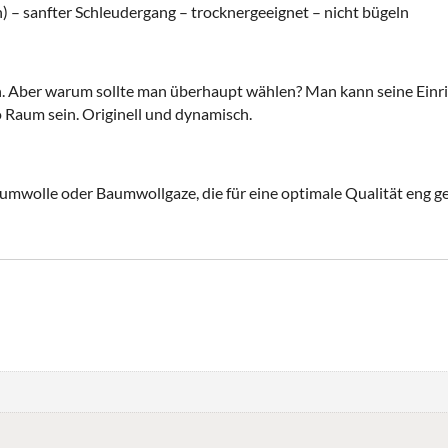
) – sanfter Schleudergang – trocknergeeignet – nicht bügeln
n. Aber warum sollte man überhaupt wählen? Man kann seine Einri
 Raum sein. Originell und dynamisch.
aumwolle oder Baumwollgaze, die für eine optimale Qualität eng ge