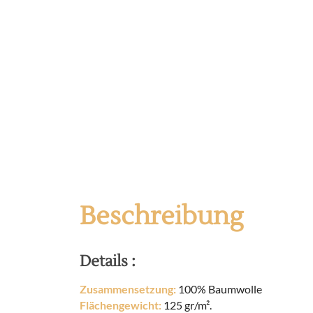
Beschreibung
Details :
Zusammensetzung:
100% Baumwolle
Flächengewicht:
125 gr/m².