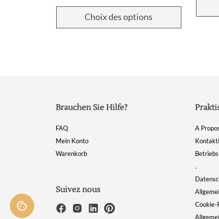
ions
Choix des options
Brauchen Sie Hilfe?
Prakti
FAQ
A Propo
Mein Konto
Kontakti
Warenkorb
Betriebs
.
Datensch
Suivez nous
Allgeme
Cookie-R
Allgeme