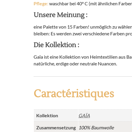
Pflege:
waschbar bei 40° C (mit ähnlichen Farben
Unsere Meinung :
eine Palette von 15 Farben! unmöglich zu wähle
bleiben: Es werden zwei verschiedene Farben pro
Die Kollektion :
Gaïa ist eine Kollektion von Heimtextilien aus B
natürliche, erdige oder neutrale Nuancen.
Caractéristiques
Kollektion
GAÏA
Zusammensetzung
100% Baumwolle