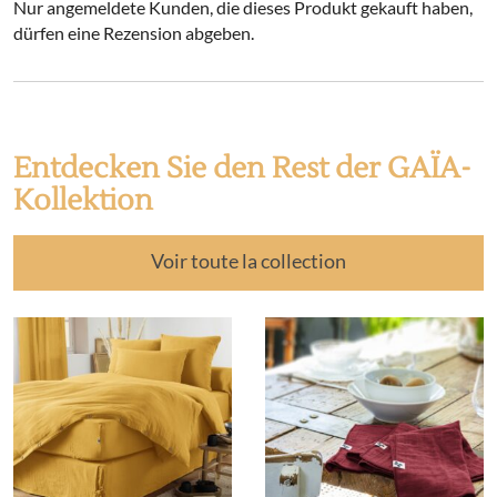
Nur angemeldete Kunden, die dieses Produkt gekauft haben,
dürfen eine Rezension abgeben.
Entdecken Sie den Rest der GAÏA-
Kollektion
Voir toute la collection