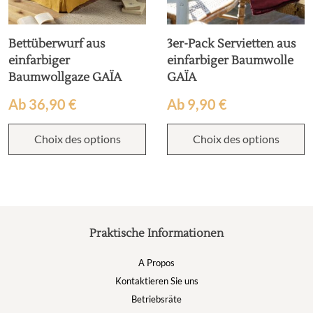
Bettüberwurf aus
3er-Pack Servietten aus
einfarbiger
einfarbiger Baumwolle
Baumwollgaze GAÏA
GAÏA
Ab
36,90
€
Ab
9,90
€
Choix des options
Choix des options
Praktische Informationen
A Propos
Kontaktieren Sie uns
Betriebsräte