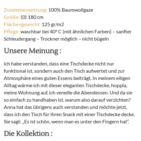
Zusammensetzung:
100% Baumwollgaze
Größe:
(0) 180 cm
Flächengewicht:
125 gr/m2
Pflege:
waschbar bei 40° C (mit ähnlichen Farben) – sanfter
Schleudergang – Trockner möglich – nicht bügeln
Unsere Meinung :
ich habe verstanden, dass eine Tischdecke nicht nur
funktional ist, sondern auch den Tisch aufwertet und zur
Atmosphäre eines guten Essens beiträgt. In meinem eiligen
Alltag wärme ich mit dieser eleganten Tischdecke, hoppla,
meine Wohnung auf, ich veredle die Abendessen. Und da sie
so einfach zu handhaben ist, warum also darauf verzichten?
Anna hat das übrigens auch verstanden und möchte jetzt,
dass ich den Tisch für ihren Snack mit einer Tischdecke decke.
Sie sagt: „Es ist schön, wenn man es unter den Fingern hat“.
Die Kollektion :