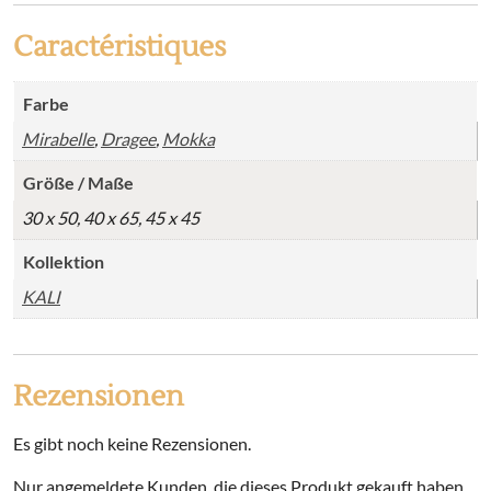
Caractéristiques
Farbe
Mirabelle
,
Dragee
,
Mokka
Größe / Maße
30 x 50, 40 x 65, 45 x 45
Kollektion
KALI
Rezensionen
Es gibt noch keine Rezensionen.
Nur angemeldete Kunden, die dieses Produkt gekauft haben,