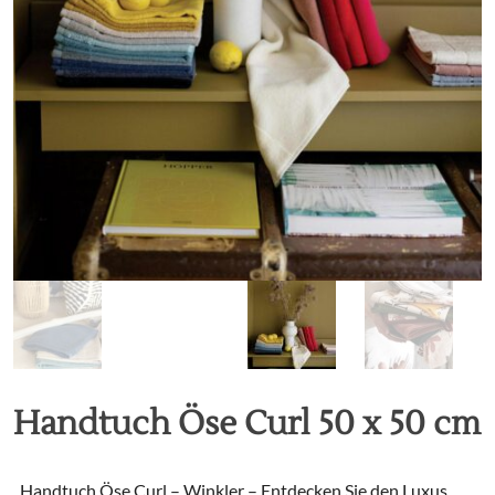
Handtuch Öse Curl 50 x 50 cm
„Handtuch Öse Curl – Winkler – Entdecken Sie den Luxus