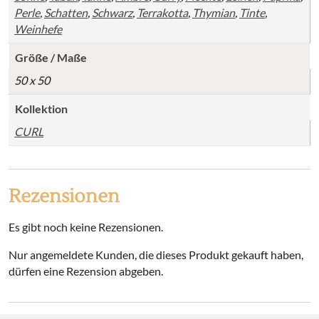
Perle
,
Schatten
,
Schwarz
,
Terrakotta
,
Thymian
,
Tinte
,
Weinhefe
Größe / Maße
50 x 50
Kollektion
CURL
Rezensionen
Es gibt noch keine Rezensionen.
Nur angemeldete Kunden, die dieses Produkt gekauft haben,
dürfen eine Rezension abgeben.