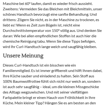
Maschine bei 60° laufen, damit es wieder frisch aussieht.
Zweitens: Vermeiden Sie das Bleichen mit Bleichmitteln, unser
schönes Handtuch bevorzugt eine sanfte Behandlung. Und
drittens: Zögern Sie nicht, es in der Maschine zu trocknen, es
liebt es! Wenn es Zeit zum Bügeln ist, reicht eine
Durchschnittstemperatur von 150° völlig aus. Und denken Sie
daran: Wie bei allen empfindlichen Stoffen ist auch hier die
chemische Reinigung tabu. Wenn Sie diese Tipps befolgen,
wird Ihr Curl-Handtuch lange weich und saugfähig bleiben.
Unsere Meinung
Dieses Curl-Handtuch ist ein bisschen wie ein
Familienmitglied. Es ist immer griffbereit und hilft Ihnen dabei,
Ihre Küche sauber und einladend zu halten. Sein Stoff aus
100% Baumwollfrottee fühlt sich nicht nur weich an, sondern
ist auch sehr saugfähig – ideal, um die kleinen Missgeschicke
des Alltags wegzuwischen. Und mit seiner vielfältigen
Farbpalette bringt er einen Hauch von Fröhlichkeit in Ihre
Küche. Mein kleiner Tipp? Hängen Sie es am besten an den