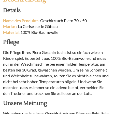
Details
Name des Produkts:
Geschirrtuch Piero 70 x 50
Marke :
La Cerise sur le Gâteau
Material:
100% Bio-Baumwolle
Pflege
Die Pflege Ihres Piero Geschirrtuchs ist so einfach wie ein
Kinderspiel. Es besteht aus 100% Bio-Baumwolle und muss
nur in der Waschmaschine bei einer milden Temperatur, am
besten bei 30 Grad, gewaschen werden. Um seine Schönheit
und Weichheit zu bewahren, sollten Sie es nicht bleichen und
nicht bei sehr hohen Temperaturen bügeln. Und wenn Sie
möchten, dass es immer so einladend bleibt, vermeiden Sie
den Trockner und trocknen Sie es lieber an der Luft.
Unsere Meinung
Wir haben uns in dieses Geschirrtuch von Piero verliebt. Sein