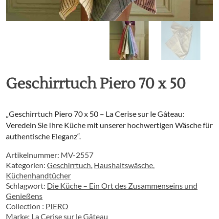
Geschirrtuch Piero 70 x 50
„Geschirrtuch Piero 70 x 50 – La Cerise sur le Gâteau:
Veredeln Sie Ihre Küche mit unserer hochwertigen Wäsche für
authentische Eleganz“.
Artikelnummer:
MV-2557
Kategorien:
Geschirrtuch
,
Haushaltswäsche
,
Küchenhandtücher
Schlagwort:
Die Küche – Ein Ort des Zusammenseins und
Genießens
Collection :
PIERO
Marke:
La Cerise sur le Gâteau