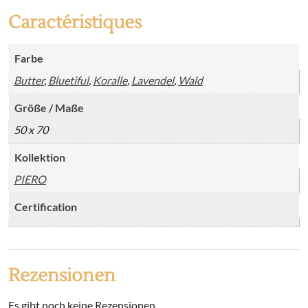
Caractéristiques
Farbe
Butter
,
Bluetiful
,
Koralle
,
Lavendel
,
Wald
Größe / Maße
50 x 70
Kollektion
PIERO
Certification
Rezensionen
Es gibt noch keine Rezensionen.