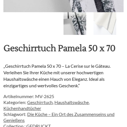
Geschirrtuch Pamela 50 x 70
„Geschirrtuch Pamela 50 x 70 – La Cerise sur le Gâteau.
Verleihen Sie Ihrer Küche mit unserer hochwertigen
Haushaltswäsche einen Hauch von Eleganz. Ideal als
einzigartiges und wertvolles Geschenk.“
Artikelnummer:
MV-2625
Kategorien:
Geschirrtuch
,
Haushaltswäsche
,
Küchenhandtücher
Schlagwort:
Die Küche – Ein Ort des Zusammenseins und
Genießens
Collection :
GEDRUCKT