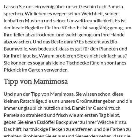
Lassen Sie uns ein wenig über unser Geschirrtuch Pamela
sprechen. Wir lieben es wegen seiner Weichheit, seinen
lebhaften Mustern und seiner Umweltfreundlichkeit. Es ist
der ideale Begleiter für Ihre Küche. Es ist saugfähig genug, um
Ihre Teller abzutrocknen, und weich genug, um Ihre Hände
abzuwischen. Und das Beste daran? Es besteht aus Bio-
Baumwolle, was bedeutet, dass es gut für den Planeten und
für Ihre Haut ist. Warum probieren Sie es nicht einfach aus?
Sie können es sogar als kleine Tischdecke für ein spontanes
Picknick im Garten verwenden.
Tipp von Mamimosa
Und nun der Tipp von Mamimosa. Sie wissen schon, diese
kleinen Ratschläge, die uns unsere Großmütter geben und die
immer unglaublich nützlich sind. Damit Ihr Geschirrtuch
Pamela so strahlend und frisch wie am ersten Tag bleibt,
geben Sie einen Esslöffel Backpulver zu Ihrer Wäsche hinzu.
Das hilft, hartnäckige Flecken zu entfernen und die Farben zu
erhalten. Probieren Sie es aus und Sie werden sehen, dass die