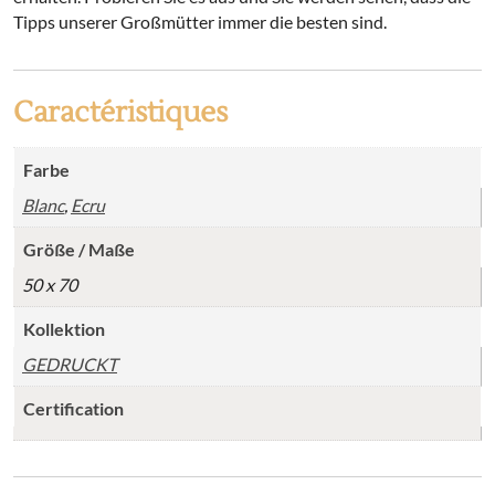
Tipps unserer Großmütter immer die besten sind.
Caractéristiques
Farbe
Blanc
,
Ecru
Größe / Maße
50 x 70
Kollektion
GEDRUCKT
Certification