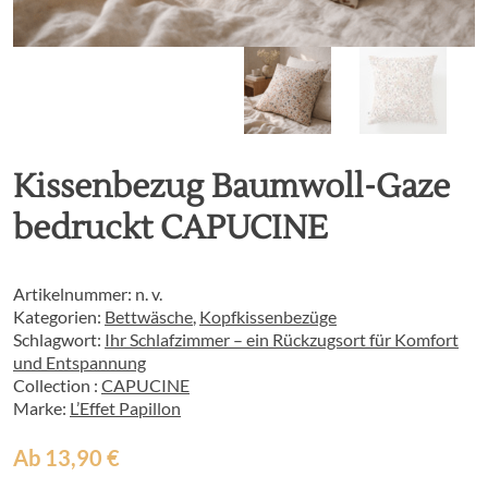
Kissenbezug Baumwoll-Gaze
bedruckt CAPUCINE
Artikelnummer:
n. v.
Kategorien:
Bettwäsche
,
Kopfkissenbezüge
Schlagwort:
Ihr Schlafzimmer – ein Rückzugsort für Komfort
und Entspannung
Collection :
CAPUCINE
Marke:
L’Effet Papillon
Ab
13,90
€