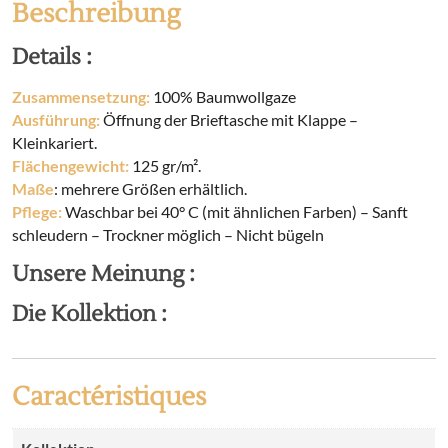
Beschreibung
Details :
Zusammensetzung:
100% Baumwollgaze
Ausführung:
Öffnung der Brieftasche mit Klappe –
Kleinkariert.
Flächengewicht:
125 gr/m².
Maße
: mehrere Größen erhältlich.
Pflege:
Waschbar bei 40° C (mit ähnlichen Farben) – Sanft
schleudern – Trockner möglich – Nicht bügeln
Unsere Meinung :
Die Kollektion :
Caractéristiques