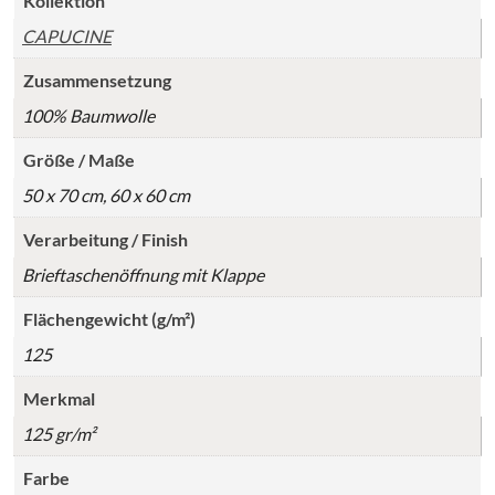
Kollektion
CAPUCINE
Zusammensetzung
100% Baumwolle
Größe / Maße
50 x 70 cm, 60 x 60 cm
Verarbeitung / Finish
Brieftaschenöffnung mit Klappe
Flächengewicht (g/m²)
125
Merkmal
125 gr/m²
Farbe