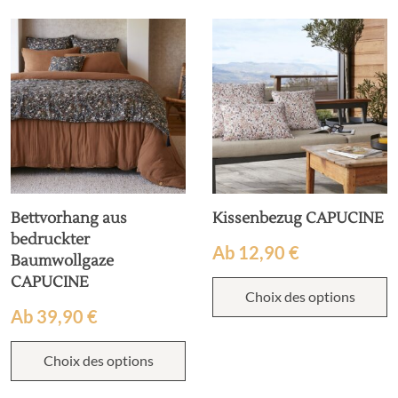
Bettvorhang aus
Kissenbezug CAPUCINE
bedruckter
Ab
12,90
€
Baumwollgaze
CAPUCINE
Choix des options
Ab
39,90
€
Choix des options