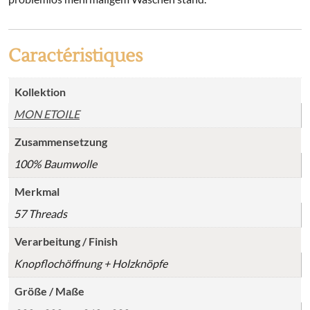
Caractéristiques
Kollektion
MON ETOILE
Zusammensetzung
100% Baumwolle
Merkmal
57 Threads
Verarbeitung / Finish
Knopflochöffnung + Holzknöpfe
Größe / Maße