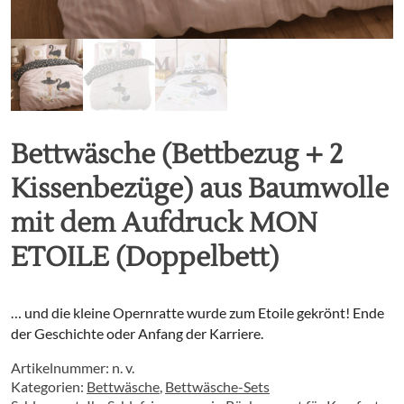
Bettwäsche (Bettbezug + 2
Kissenbezüge) aus Baumwolle
mit dem Aufdruck MON
ETOILE (Doppelbett)
… und die kleine Opernratte wurde zum Etoile gekrönt! Ende
der Geschichte oder Anfang der Karriere.
Artikelnummer:
n. v.
Kategorien:
Bettwäsche
,
Bettwäsche-Sets