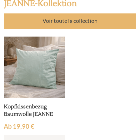
JEANNE-Kollektion
Voir toute la collection
Kopfkissenbezug
Baumwolle JEANNE
Ab
19,90
€