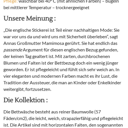
Pflege:
waschbar bei 40° C (mit ähnlichen Farben) – bügeln
bei mittlerer Temperatur – trocknergeeignet
Unsere Meinung :
„Die englische Stickerei ist Teil einer nachhaltigen Mode: Sie
war vor uns da und wird uns mit Sicherheit überleben“, sagt
Annas Großmutter Mamimosa gerührt. Sie hat endlich das
passende
Argument für diesen englischen Bezug gefunden,
der keinen Tag gealtert ist. Mit zarten, durchbrochenen
Blumen und Falten ist der Bettbezug doch ein wenig jünger
geworden. Er ist pflegeleicht und fühlt sich sehr weich an. In
vier eleganten und modernen Farben macht es ihr Lust, die
Tradition der Aussteuer, die man an Kinder oder Enkelkinder
weitergibt, fortzusetzen.
Die Kollektion :
Die Bettwäsche besteht aus reiner Baumwolle (57
Fäden/cm2), die leicht, weich, strapazierfähig und pflegeleicht
ist. Die Artikel sind mit horizontalen Falten, den sogenannten