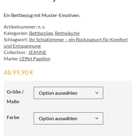
Ein Bettbezug mit Muster-Emotiven.
Artikelnummer:
n. v.
Kategorien:
Bettbezüge
,
Bettwäsche
Schlagwort:
Ihr Schlafzimmer – ein Rückzugsort für Komfort
und Entspannung
Collection :
JEANNE
Marke:
L’Effet Papillon
Ab
99,90
€
Größe /
Maße
Farbe