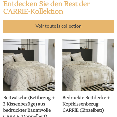
Entdecken Sie den Rest der
CARRIE-Kollektion
Voir toute la collection
Bettwäsche (Bettbezug +
Bedruckte Bettdecke + 1
2 Kissenbezüge) aus
Kopfkissenbezug
bedruckter Baumwolle
CARRIE (Einzelbett)
CARRIE (Doppelbett)