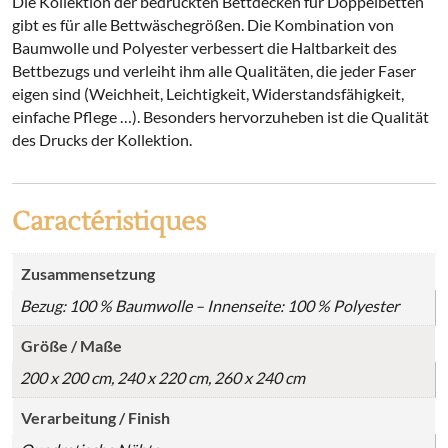
Die Kollektion der bedruckten Bettdecken für Doppelbetten
gibt es für alle Bettwäschegrößen. Die Kombination von
Baumwolle und Polyester verbessert die Haltbarkeit des
Bettbezugs und verleiht ihm alle Qualitäten, die jeder Faser
eigen sind (Weichheit, Leichtigkeit, Widerstandsfähigkeit,
einfache Pflege …). Besonders hervorzuheben ist die Qualität
des Drucks der Kollektion.
Caractéristiques
Zusammensetzung
Bezug: 100 % Baumwolle – Innenseite: 100 % Polyester
Größe / Maße
200 x 200 cm, 240 x 220 cm, 260 x 240 cm
Verarbeitung / Finish