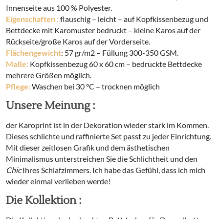
Innenseite aus 100 % Polyester.
Eigenschaften :
flauschig – leicht – auf Kopfkissenbezug und
Bettdecke mit Karomuster bedruckt – kleine Karos auf der
Rückseite/große Karos auf der Vorderseite.
Flächengewicht
: 57 gr/m2 – Füllung 300-350 GSM.
Maße:
Kopfkissenbezug 60 x 60 cm – bedruckte Bettdecke
mehrere Größen möglich.
Pflege:
Waschen bei 30 °C – trocknen möglich
Unsere Meinung :
der Karoprint ist in der Dekoration wieder stark im Kommen.
Dieses schlichte und raffinierte Set passt zu jeder Einrichtung.
Mit dieser zeitlosen Grafik und dem ästhetischen
Minimalismus unterstreichen Sie die Schlichtheit und den
Chic
Ihres Schlafzimmers. Ich habe das Gefühl, dass ich mich
wieder einmal verlieben werde!
Die Kollektion :