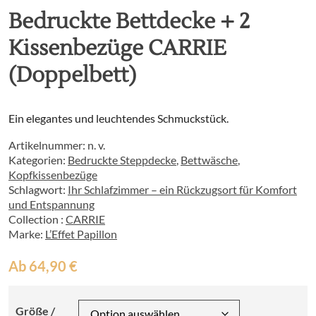
Bedruckte Bettdecke + 2
Kissenbezüge CARRIE
(Doppelbett)
Ein elegantes und leuchtendes Schmuckstück.
Artikelnummer:
n. v.
Kategorien:
Bedruckte Steppdecke
,
Bettwäsche
,
Kopfkissenbezüge
Schlagwort:
Ihr Schlafzimmer – ein Rückzugsort für Komfort
und Entspannung
Collection :
CARRIE
Marke:
L’Effet Papillon
Ab
64,90
€
Größe /