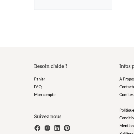
Besoin d'aide ?
Infos 
Panier
A Propo
FAQ
Contact
Mon compte
Comités 
Politique
Suivez nous
Conditio
Mentions
Politiqu