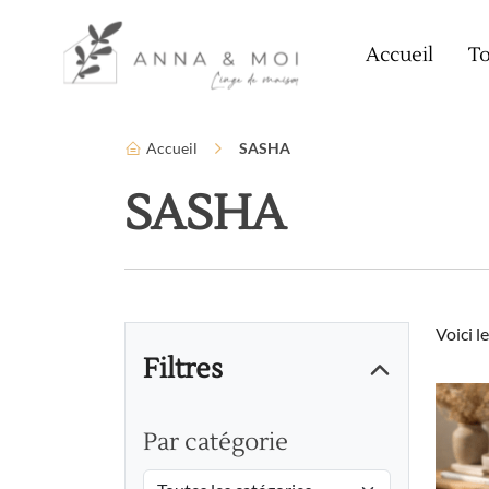
Language
Paramètres d’accessibilité
Accueil
To
Accueil
SASHA
SASHA
Voici l
Filtres
Par catégorie