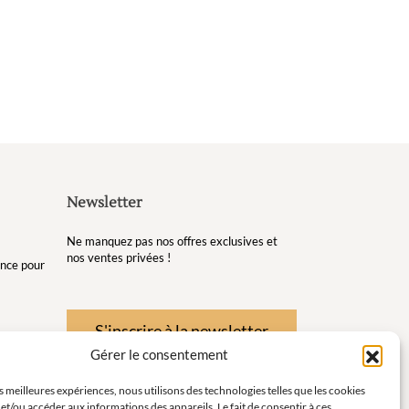
Newsletter
Ne manquez pas nos offres exclusives et
nos ventes privées !
gance pour
S'inscrire à la newsletter
Gérer le consentement
re et de
es meilleures expériences, nous utilisons des technologies telles que les cookies
et/ou accéder aux informations des appareils. Le fait de consentir à ces