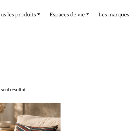
Livraison offerte dès 60€ d'achat
us les produits
Espaces de vie
Les marques
e seul résultat