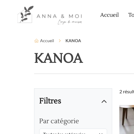
Language
Paramètres d’accessibilité
Accueil
To
Accueil
KANOA
KANOA
2 résul
Filtres
Par catégorie