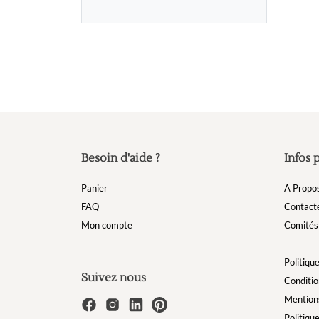
Besoin d'aide ?
Infos 
Panier
A Propo
FAQ
Contact
Mon compte
Comités 
Politique
Suivez nous
Conditio
Mentions
Politiqu