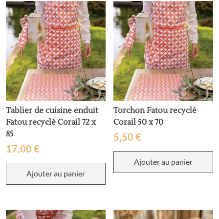
Tablier de cuisine enduit
Torchon Fatou recyclé
Fatou recyclé Corail 72 x
Corail 50 x 70
85
5,50
€
17,00
€
Ajouter au panier
Ajouter au panier