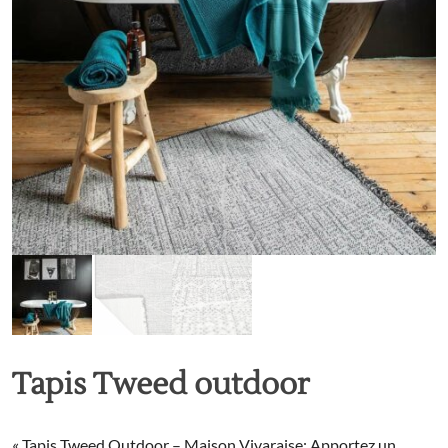
Tapis Tweed outdoor
« Tapis Tweed Outdoor – Maison Vivaraise: Apportez un