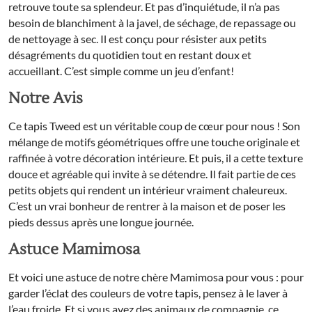
retrouve toute sa splendeur. Et pas d’inquiétude, il n’a pas
besoin de blanchiment à la javel, de séchage, de repassage ou
de nettoyage à sec. Il est conçu pour résister aux petits
désagréments du quotidien tout en restant doux et
accueillant. C’est simple comme un jeu d’enfant!
Notre Avis
Ce tapis Tweed est un véritable coup de cœur pour nous ! Son
mélange de motifs géométriques offre une touche originale et
raffinée à votre décoration intérieure. Et puis, il a cette texture
douce et agréable qui invite à se détendre. Il fait partie de ces
petits objets qui rendent un intérieur vraiment chaleureux.
C’est un vrai bonheur de rentrer à la maison et de poser les
pieds dessus après une longue journée.
Astuce Mamimosa
Et voici une astuce de notre chère Mamimosa pour vous : pour
garder l’éclat des couleurs de votre tapis, pensez à le laver à
l’eau froide. Et si vous avez des animaux de compagnie, ce