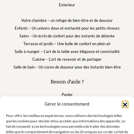
Exterieur
Votre chambre – un refuge de bien-être et de douceur
Enfants – Un univers doux et enchanté pour les petits rêveurs
Salon – Un écrin de confort pour des instants de détente
Terrasse et jardin – Une bulle de confort en plein air
Salle à manger – L’art de la table avec élégance et convivialité
Cuisine – L’art de recevoir et de partager
Salle de bain – Un cocon de douceur pour des instants bien-être
Besoin d'aide ?
Panier
FAQ
Gérer le consentement
Mon compte
Pour offrir les meilleures expériences, nous utilisons des technologies telles
que les cookies pour stocker et/ou accéder aux informations des appareils. Le
fait de consentir à ces technologies nous permettra de traiter des données
Suivez nous
telles que le comportement de navigation ou les ID uniques sur ce site. Le fait de