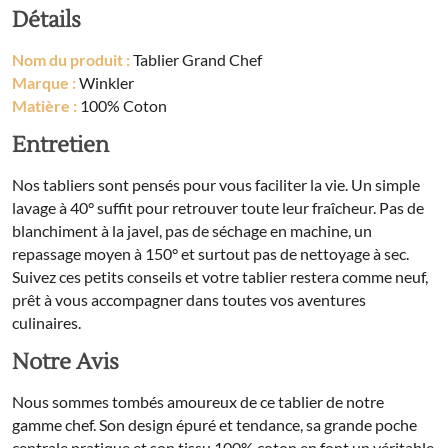
Détails
Nom du produit :
Tablier Grand Chef
Marque :
Winkler
Matière :
100% Coton
Entretien
Nos tabliers sont pensés pour vous faciliter la vie. Un simple
lavage à 40° suffit pour retrouver toute leur fraîcheur. Pas de
blanchiment à la javel, pas de séchage en machine, un
repassage moyen à 150° et surtout pas de nettoyage à sec.
Suivez ces petits conseils et votre tablier restera comme neuf,
prêt à vous accompagner dans toutes vos aventures
culinaires.
Notre Avis
Nous sommes tombés amoureux de ce tablier de notre
gamme chef. Son design épuré et tendance, sa grande poche
centrale pratique et son tissu 100% coton en font un véritable