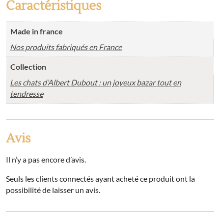
Caractéristiques
Made in france
Nos produits fabriqués en France
Collection
Les chats d’Albert Dubout : un joyeux bazar tout en
tendresse
Avis
Il n’y a pas encore d’avis.
Seuls les clients connectés ayant acheté ce produit ont la
possibilité de laisser un avis.