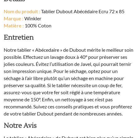
Nom du produit :
Tablier Dubout Abécédaire Ecru 72 x 85
Marque :
Winkler
Matière :
100% Coton
Entretien
Notre tablier « Abécedaire » de Dubout mérite le meilleur soin
possible. Effectuez un lavage doux à 40° pour préserver ses
jolies couleurs. Évitez l’utilisation de Javel, qui pourrait ternir
son impression unique. Pour le séchage, optez pour un
séchage à l’air libre plutôt qu’un séchage en machine pour
préserver sa qualité. Si le tablier nécessite un coup de fer,
assurez-vous que votre fer soit réglé à une température
moyenne de 150°. Enfin, un nettoyage à sec n’est pas
recommandé. Suivez ces conseils pratiques et vous profiterez
de votre tablier Dubout pendant de nombreuses années.
Notre Avis
Le tablier « Abécedaire » de Dubout est bien plus qu’un simple