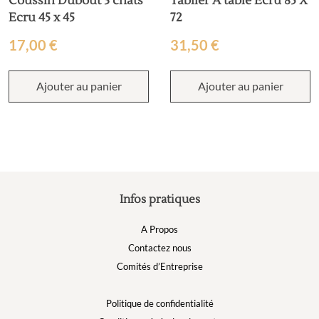
Coussin Dubout 3 chats
Tablier À table Ecru 85 X
Ecru 45 x 45
72
17,00
€
31,50
€
Ajouter au panier
Ajouter au panier
Infos pratiques
A Propos
Contactez nous
Comités d’Entreprise
Politique de confidentialité