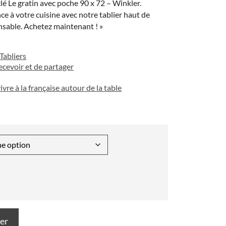
clé Le gratin avec poche 90 x 72 – Winkler.
e à votre cuisine avec notre tablier haut de
sable. Achetez maintenant ! »
Tabliers
recevoir et de partager
vivre à la française autour de la table
ier