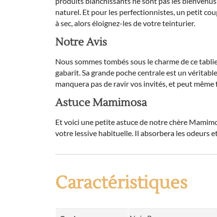
produits blanchissants ne sont pas les bienvenus i
naturel. Et pour les perfectionnistes, un petit cou
à sec, alors éloignez-les de votre teinturier.
Notre Avis
Nous sommes tombés sous le charme de ce tablier. S
gabarit. Sa grande poche centrale est un véritable
manquera pas de ravir vos invités, et peut même fai
Astuce Mamimosa
Et voici une petite astuce de notre chère Mamimos
votre lessive habituelle. Il absorbera les odeurs
Caractéristiques