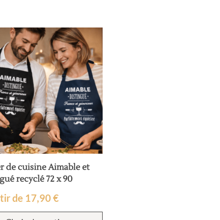
r de cuisine Aimable et
gué recyclé 72 x 90
tir de
17,90
€