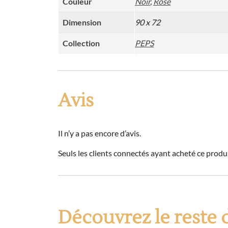
Couleur
Noir
,
Rose
Dimension
90 x 72
Collection
PEPS
Avis
Il n’y a pas encore d’avis.
Seuls les clients connectés ayant acheté ce produit
Découvrez le reste d