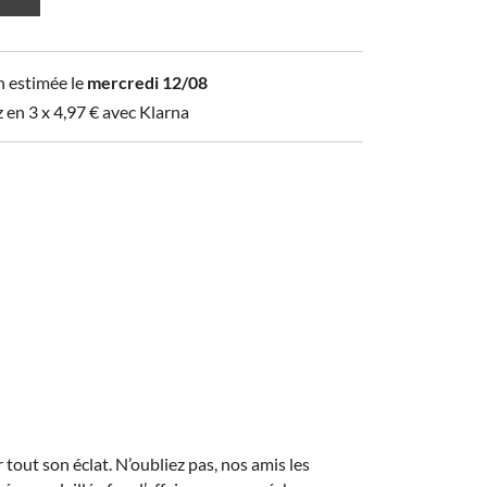
n estimée le
mercredi 12/08
z en 3 x
4,97
€
avec Klarna
 tout son éclat. N’oubliez pas, nos amis les