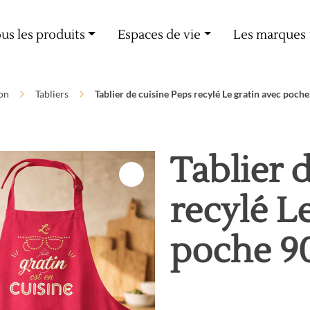
Livraison offerte dès 60€ d'achat
us les produits
Espaces de vie
Les marques
on
Tabliers
Tablier de cuisine Peps recylé Le gratin avec poche
Tablier 
recylé L
poche 90