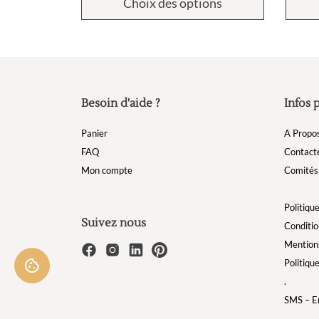
Choix des options
Besoin d'aide ?
Infos 
Panier
A Propo
FAQ
Contact
Mon compte
Comités 
Politique
Suivez nous
Conditio
Mentions
Politiqu
.
SMS – Em