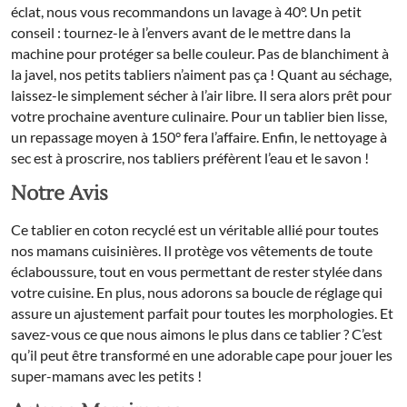
éclat, nous vous recommandons un lavage à 40°. Un petit
conseil : tournez-le à l’envers avant de le mettre dans la
machine pour protéger sa belle couleur. Pas de blanchiment à
la javel, nos petits tabliers n’aiment pas ça ! Quant au séchage,
laissez-le simplement sécher à l’air libre. Il sera alors prêt pour
votre prochaine aventure culinaire. Pour un tablier bien lisse,
un repassage moyen à 150° fera l’affaire. Enfin, le nettoyage à
sec est à proscrire, nos tabliers préfèrent l’eau et le savon !
Notre Avis
Ce tablier en coton recyclé est un véritable allié pour toutes
nos mamans cuisinières. Il protège vos vêtements de toute
éclaboussure, tout en vous permettant de rester stylée dans
votre cuisine. En plus, nous adorons sa boucle de réglage qui
assure un ajustement parfait pour toutes les morphologies. Et
savez-vous ce que nous aimons le plus dans ce tablier ? C’est
qu’il peut être transformé en une adorable cape pour jouer les
super-mamans avec les petits !