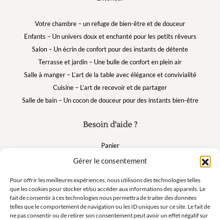
Votre chambre – un refuge de bien-être et de douceur
Enfants – Un univers doux et enchanté pour les petits rêveurs
Salon – Un écrin de confort pour des instants de détente
Terrasse et jardin – Une bulle de confort en plein air
Salle à manger – L’art de la table avec élégance et convivialité
Cuisine – L’art de recevoir et de partager
Salle de bain – Un cocon de douceur pour des instants bien-être
Besoin d'aide ?
Panier
FAQ
Gérer le consentement
Mon compte
Pour offrir les meilleures expériences, nous utilisons des technologies telles
que les cookies pour stocker et/ou accéder aux informations des appareils. Le
fait de consentir à ces technologies nous permettra de traiter des données
Suivez nous
telles que le comportement de navigation ou les ID uniques sur ce site. Le fait de
ne pas consentir ou de retirer son consentement peut avoir un effet négatif sur