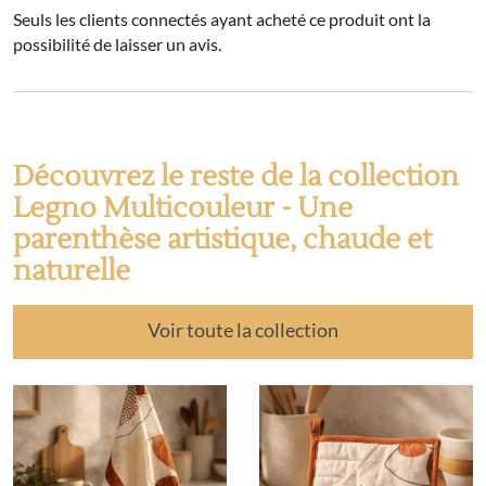
Seuls les clients connectés ayant acheté ce produit ont la
possibilité de laisser un avis.
Découvrez le reste de la collection
Legno Multicouleur - Une
parenthèse artistique, chaude et
naturelle
Voir toute la collection