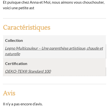
Et puisque chez Anna et Moi, nous aimons vous chouchouter,
voici une petite ast
Caractéristiques
Collection
Legno Multicouleur – Une parenthèse artistique, chaude et
naturelle
Certification
OEKO-TEX® Standard 100
Avis
Il n’y a pas encore d’avis.