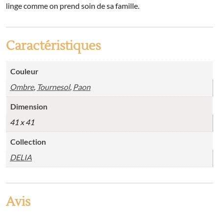
linge comme on prend soin de sa famille.
Caractéristiques
Couleur
Ombre
,
Tournesol
,
Paon
Dimension
41 x 41
Collection
DELIA
Avis