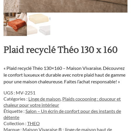
Plaid recyclé Théo 130 x 160
« Plaid recyclé Théo 130×160 – Maison Vivaraise. Découvrez
le confort luxueux et durable avec notre plaid haut de gamme
pour une maison chaleureuse. Faites l’achat responsable! »
UGS :
MV-2251
Catégories :
Linge de maison
,
Plaids cocooning : douceur et
chaleur pour votre intérieur
Étiquette :
Salon – Un écrin de confort pour des instants de
détente
Collection :
THEO
Marque :
Maison Vivaraise ® : linge de maison haut de