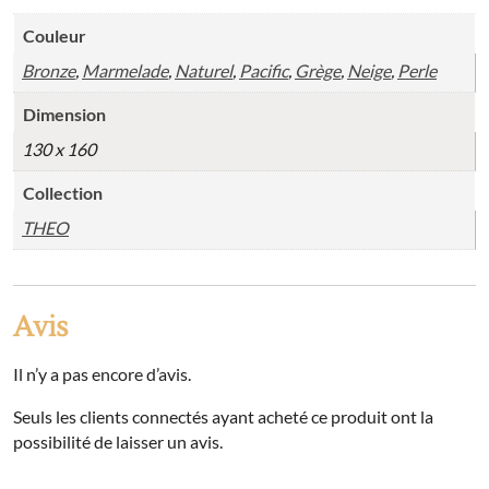
Couleur
Bronze
,
Marmelade
,
Naturel
,
Pacific
,
Grège
,
Neige
,
Perle
Dimension
130 x 160
Collection
THEO
Avis
Il n’y a pas encore d’avis.
Seuls les clients connectés ayant acheté ce produit ont la
possibilité de laisser un avis.