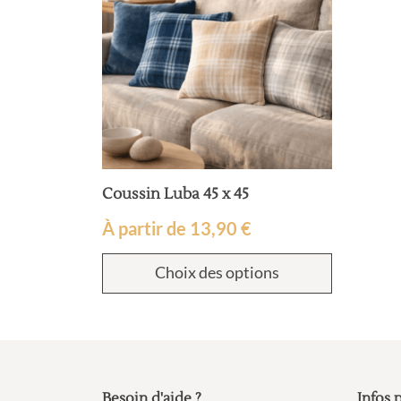
Coussin Luba 45 x 45
À partir de
13,90
€
Choix des options
Besoin d'aide ?
Infos 