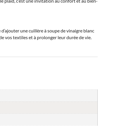
plaid, c’est une invitation au confort et au bien-
d’ajouter une cuillère à soupe de vinaigre blanc
e vos textiles et à prolonger leur durée de vie.