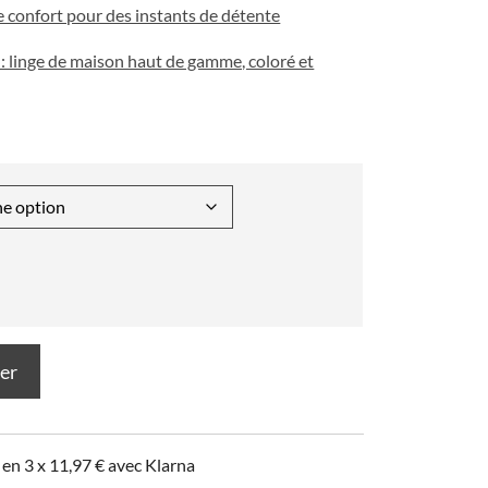
e confort pour des instants de détente
: linge de maison haut de gamme, coloré et
ier
 en 3 x
11,97
€
avec Klarna