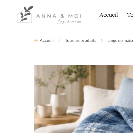
Language
Paramètres d’accessibilité
Accueil
To
Accueil
Tous les produits
Linge de mais