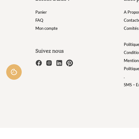
Panier
A Propo
FAQ
Contact
Mon compte
Comités 
Politique
Suivez nous
Conditio
Mentions
Politiqu
.
SMS – Em