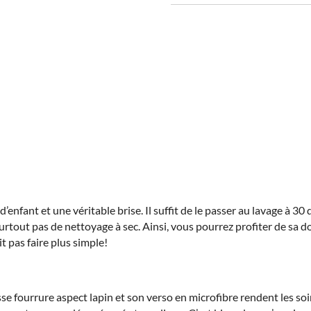
180
’enfant et une véritable brise. Il suffit de le passer au lavage à 30 
rtout pas de nettoyage à sec. Ainsi, vous pourrez profiter de sa d
t pas faire plus simple!
 fourrure aspect lapin et son verso en microfibre rendent les soir