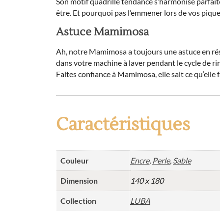
Son motif quadrillé tendance s’harmonise parfaite
être. Et pourquoi pas l’emmener lors de vos pi
Astuce Mamimosa
Ah, notre Mamimosa a toujours une astuce en réser
dans votre machine à laver pendant le cycle de rin
Faites confiance à Mamimosa, elle sait ce qu’elle fa
Caractéristiques
Couleur
Encre
,
Perle
,
Sable
Dimension
140 x 180
Collection
LUBA