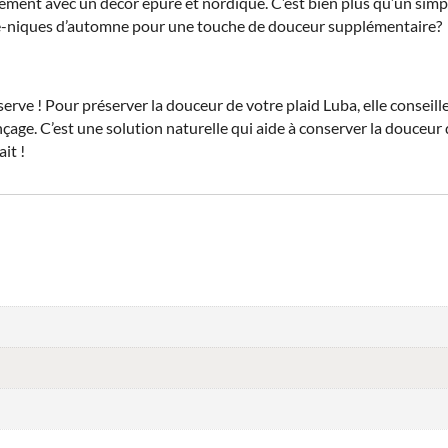
ment avec un décor épuré et nordique. C’est bien plus qu’un simple 
que-niques d’automne pour une touche de douceur supplémentaire?
ve ! Pour préserver la douceur de votre plaid Luba, elle conseille 
çage. C’est une solution naturelle qui aide à conserver la douceur d
it !