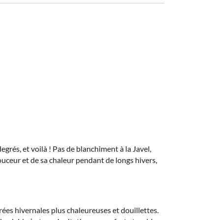
degrés, et voilà ! Pas de blanchiment à la Javel,
ouceur et de sa chaleur pendant de longs hivers,
ées hivernales plus chaleureuses et douillettes.