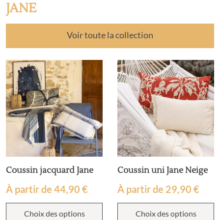
JANE
Voir toute la collection
Coussin jacquard Jane
Coussin uni Jane Neige
À partir de
44,90
€
À partir de
29,90
€
Choix des options
Choix des options