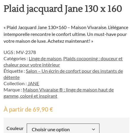
Plaid jacquard Jane 130 x 160
« Plaid Jacquard Jane 130×160 – Maison Vivaraise. L’élégance
intemporelle rencontre le confort ultime. Un must-have pour
votre maison de luxe. Achetez maintenant! »
UGS :
MV-2378
Catégories :
Linge de maison
,
Plaids cocooning : douceur et
chaleur pour votre intérieur
Étiquette :
Salon – Un écrin de confort pour des instants de
détente
Collection :
JANE
Marque :
Maison Vivaraise ® : linge de maison haut de
gamme, coloré et inspirant
À partir de
69,90
€
Couleur