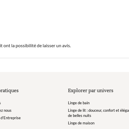
 ont la possibilité de laisser un avis.
pratiques
Explorer par univers
s
Linge de bain
ez nous
Linge de lit : douceur, confort et élé
de belles nuits
d’Entreprise
Linge de maison