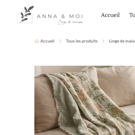
Language
Paramètres d’accessibilité
Accueil
To
Accueil
Tous les produits
Linge de mais