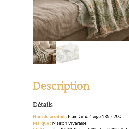
Description
Détails
Nom du produit :
Plaid Gino Neige 135 x 200
Marque :
Maison Vivaraise