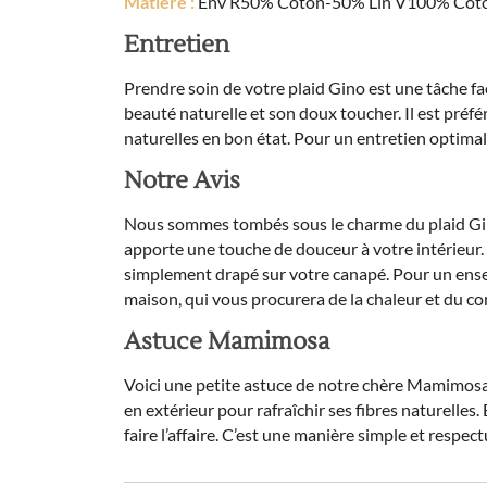
Matière :
Env R50% Coton-50% Lin V100% Coto
Entretien
Prendre soin de votre plaid Gino est une tâche 
beauté naturelle et son doux toucher. Il est préfér
naturelles en bon état. Pour un entretien optimal
Notre Avis
Nous sommes tombés sous le charme du plaid Gino 
apporte une touche de douceur à votre intérieur.
simplement drapé sur votre canapé. Pour un ense
maison, qui vous procurera de la chaleur et du co
Astuce Mamimosa
Voici une petite astuce de notre chère Mamimosa :
en extérieur pour rafraîchir ses fibres naturelles.
faire l’affaire. C’est une manière simple et resp