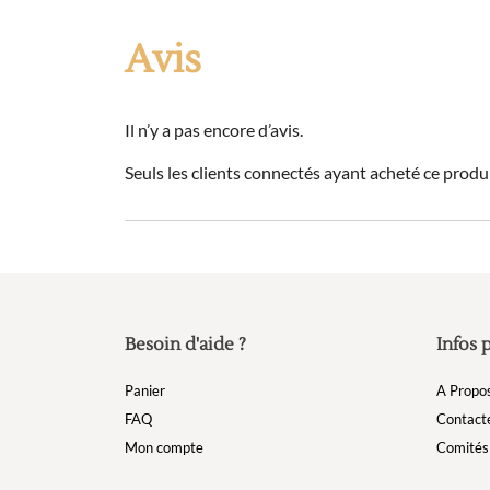
Avis
Il n’y a pas encore d’avis.
Seuls les clients connectés ayant acheté ce produit
Besoin d'aide ?
Infos 
Panier
A Propo
FAQ
Contact
Mon compte
Comités 