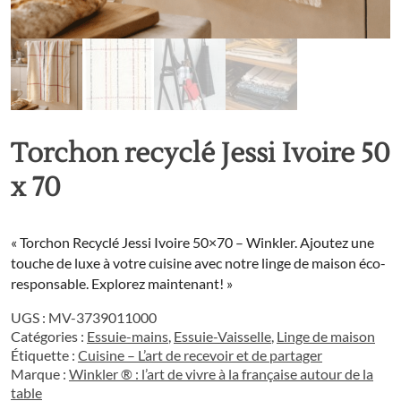
Torchon recyclé Jessi Ivoire 50
x 70
« Torchon Recyclé Jessi Ivoire 50×70 – Winkler. Ajoutez une
touche de luxe à votre cuisine avec notre linge de maison éco-
responsable. Explorez maintenant! »
UGS :
MV-3739011000
Catégories :
Essuie-mains
,
Essuie-Vaisselle
,
Linge de maison
Étiquette :
Cuisine – L’art de recevoir et de partager
Marque :
Winkler ® : l’art de vivre à la française autour de la
table