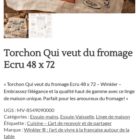
Torchon Qui veut du fromage
Ecru 48 x 72
« Torchon Qui veut du fromage Ecru 48 x 72 – Winkler –
Embrassez l’élégance et la qualité haut de gamme avec ce linge
de maison unique. Parfait pour les amoureux du fromage! »
UGS :
MV-8549090000
Catégories :
Essuie-mains
,
Essuie-Vaisselle
,
Linge de maison
Étiquette :
Cuisine – L’art de recevoir et de partager
Marque :
Winkler ® : l’art de vivre à la française autour de la
table