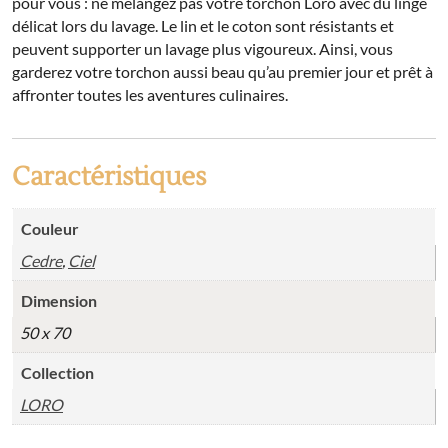
pour vous : ne mélangez pas votre torchon Loro avec du linge
délicat lors du lavage. Le lin et le coton sont résistants et
peuvent supporter un lavage plus vigoureux. Ainsi, vous
garderez votre torchon aussi beau qu’au premier jour et prêt à
affronter toutes les aventures culinaires.
Caractéristiques
Couleur
Cedre
,
Ciel
Dimension
50 x 70
Collection
LORO