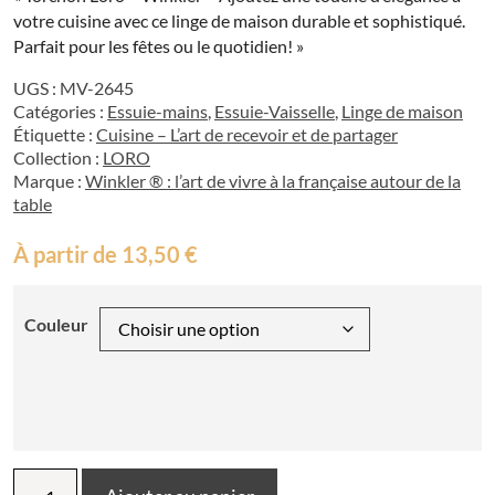
votre cuisine avec ce linge de maison durable et sophistiqué.
Parfait pour les fêtes ou le quotidien! »
UGS :
MV-2645
Catégories :
Essuie-mains
,
Essuie-Vaisselle
,
Linge de maison
Étiquette :
Cuisine – L’art de recevoir et de partager
Collection :
LORO
Marque :
Winkler ® : l’art de vivre à la française autour de la
table
À partir de
13,50
€
Couleur
quantité