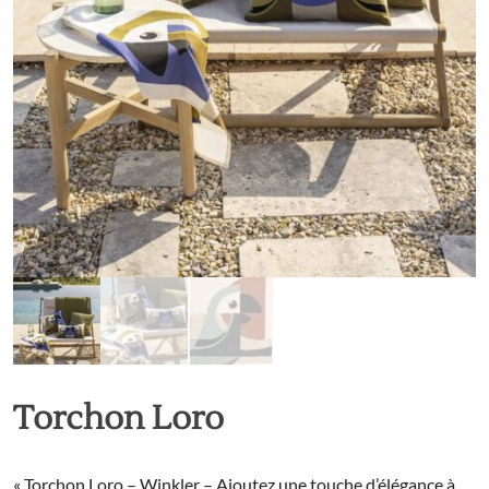
Torchon Loro
« Torchon Loro – Winkler – Ajoutez une touche d’élégance à