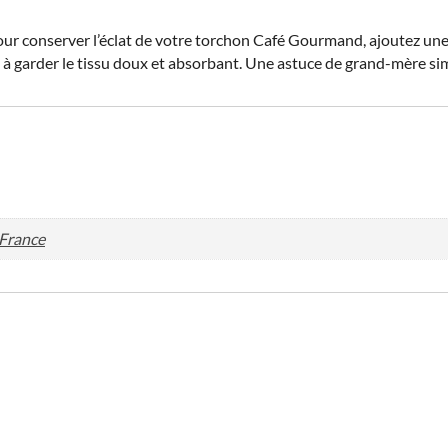
our conserver l’éclat de votre torchon Café Gourmand, ajoutez une 
 et à garder le tissu doux et absorbant. Une astuce de grand-mère 
 France