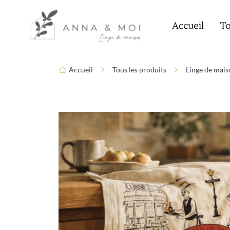
Language
Paramètres d’accessibilité
Accueil
To
Accueil
Tous les produits
Linge de mais