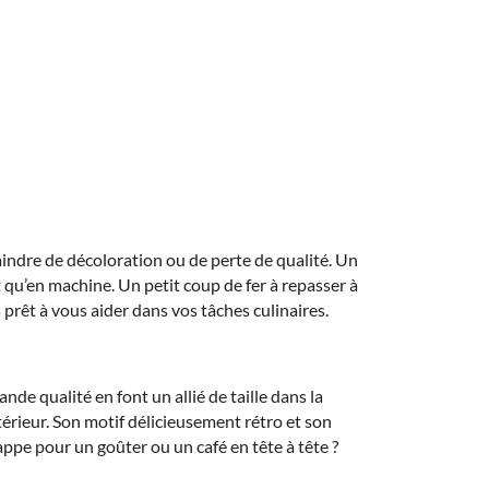
raindre de décoloration ou de perte de qualité. Un
tôt qu’en machine. Un petit coup de fer à repasser à
rêt à vous aider dans vos tâches culinaires.
 qualité en font un allié de taille dans la
térieur. Son motif délicieusement rétro et son
nappe pour un goûter ou un café en tête à tête ?