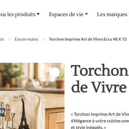
Livraison offerte dès 60€ d'achat
us les produits
Espaces de vie
Les marques
on
Essuie-mains
Torchon Imprime Art de Vivre Ecru 48 X 72
Torchon
de Vivre
« Torchon Imprime Art de Viv
d’élégance à votre cuisine av
et style inégalés. »