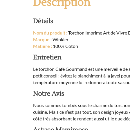
Description
Détails
Nom du produit :
Torchon Imprime Art de Vivre E
Marque :
Winkler
Matière :
100% Coton
Entretien
Le torchon Café Gourmand est une merveille de simp
petit conseil : évitez le blanchiment à la javel pou
température moyenne lui redonnera toute sa soupl
Notre Avis
Nous sommes tombés sous le charme du torchon Caf
cuisine. Mais ce n’est pas tout, son design joyeu
côté très absorbant le rendent aussi utile que déco