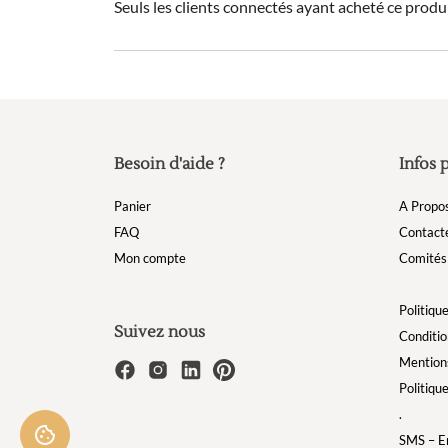
Seuls les clients connectés ayant acheté ce produit
Besoin d'aide ?
Infos 
Panier
A Propo
FAQ
Contact
Mon compte
Comités 
Politique
Suivez nous
Conditio
Mentions
Politiqu
.
SMS – Em