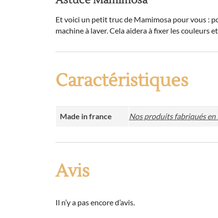
Astuce Mamimosa
Et voici un petit truc de Mamimosa pour vous : p
machine à laver. Cela aidera à fixer les couleurs
Caractéristiques
Made in france
Nos produits fabriqués en
Avis
Il n’y a pas encore d’avis.