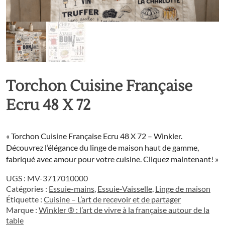
Torchon Cuisine Française
Ecru 48 X 72
« Torchon Cuisine Française Ecru 48 X 72 – Winkler.
Découvrez l’élégance du linge de maison haut de gamme,
fabriqué avec amour pour votre cuisine. Cliquez maintenant! »
UGS :
MV-3717010000
Catégories :
Essuie-mains
,
Essuie-Vaisselle
,
Linge de maison
Étiquette :
Cuisine – L’art de recevoir et de partager
Marque :
Winkler ® : l’art de vivre à la française autour de la
table