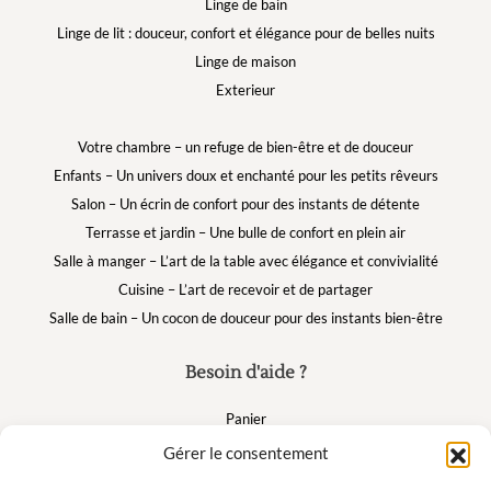
Linge de bain
Linge de lit : douceur, confort et élégance pour de belles nuits
Linge de maison
Exterieur
Votre chambre – un refuge de bien-être et de douceur
Enfants – Un univers doux et enchanté pour les petits rêveurs
Salon – Un écrin de confort pour des instants de détente
Terrasse et jardin – Une bulle de confort en plein air
Salle à manger – L’art de la table avec élégance et convivialité
Cuisine – L’art de recevoir et de partager
Salle de bain – Un cocon de douceur pour des instants bien-être
Besoin d'aide ?
Panier
FAQ
Gérer le consentement
Mon compte