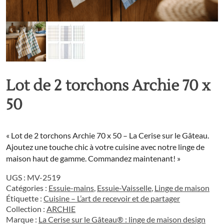
Lot de 2 torchons Archie 70 x
50
« Lot de 2 torchons Archie 70 x 50 – La Cerise sur le Gâteau.
Ajoutez une touche chic à votre cuisine avec notre linge de
maison haut de gamme. Commandez maintenant! »
UGS :
MV-2519
Catégories :
Essuie-mains
,
Essuie-Vaisselle
,
Linge de maison
Étiquette :
Cuisine – L’art de recevoir et de partager
Collection :
ARCHIE
Marque :
La Cerise sur le Gâteau® : linge de maison design