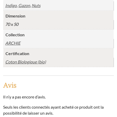
Indigo
,
Gazon
,
Nuts
Dimension
70 x 50
Collection
ARCHIE
Certification
Coton Biologique (bio)
Avis
Il n’y a pas encore d’avis.
Seuls les clients connectés ayant acheté ce produit ont la
possibilité de laisser un avis.