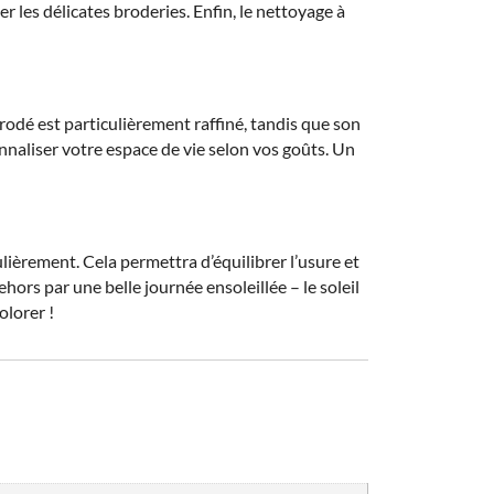
r les délicates broderies. Enfin, le nettoyage à
rodé est particulièrement raffiné, tandis que son
nnaliser votre espace de vie selon vos goûts. Un
ièrement. Cela permettra d’équilibrer l’usure et
hors par une belle journée ensoleillée – le soleil
olorer !