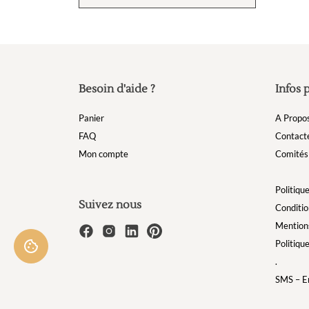
Besoin d'aide ?
Infos 
Panier
A Propo
FAQ
Contact
Mon compte
Comités 
Politique
Suivez nous
Conditio
Mentions
Politiqu
.
SMS – Em