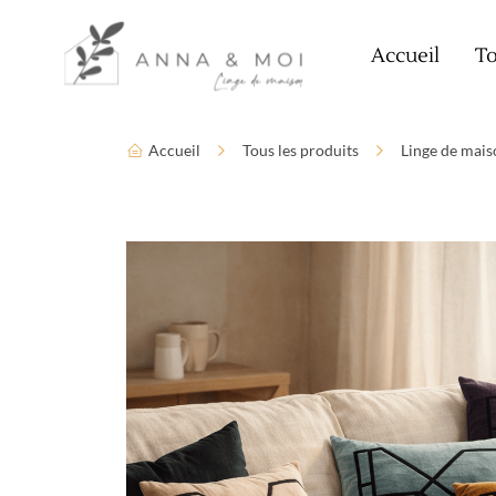
Language
Paramètres d’accessibilité
Accueil
To
Accueil
Tous les produits
Linge de mais