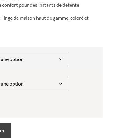
e confort pour des instants de détente
: linge de maison haut de gamme, coloré et
ier