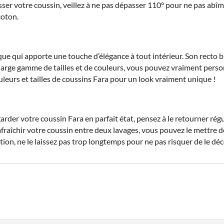
ser votre coussin, veillez à ne pas dépasser 110° pour ne pas abîme
coton.
e qui apporte une touche d’élégance à tout intérieur. Son recto b
large gamme de tailles et de couleurs, vous pouvez vraiment perso
uleurs et tailles de coussins Fara pour un look vraiment unique !
er votre coussin Fara en parfait état, pensez à le retourner régul
afraîchir votre coussin entre deux lavages, vous pouvez le mettre de
ion, ne le laissez pas trop longtemps pour ne pas risquer de le déc