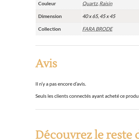
Couleur
Quartz
,
Raisin
Dimension
40 x 65, 45 x 45
Collection
FARA BRODE
Avis
Il n’y a pas encore d’avis.
Seuls les clients connectés ayant acheté ce produit
Découvrez le reste