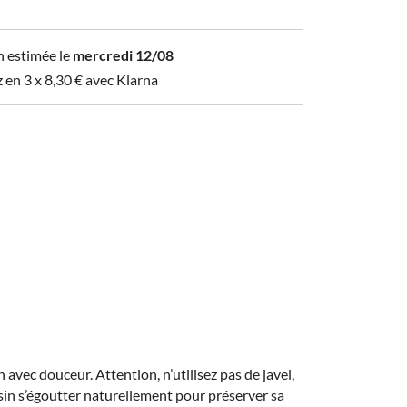
n estimée le
mercredi 12/08
z en 3 x
8,30
€
avec Klarna
avec douceur. Attention, n’utilisez pas de javel,
ussin s’égoutter naturellement pour préserver sa