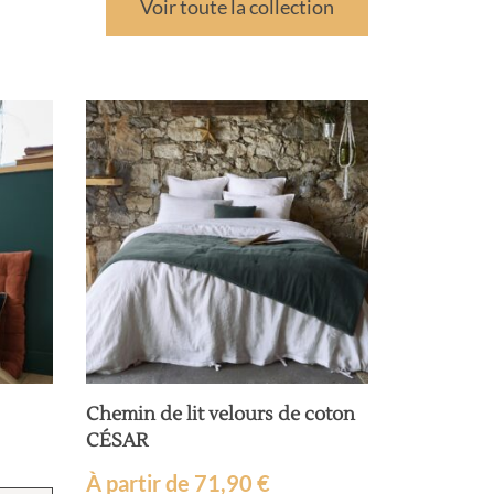
Voir toute la collection
Chemin de lit velours de coton
CÉSAR
À partir de
71,90
€