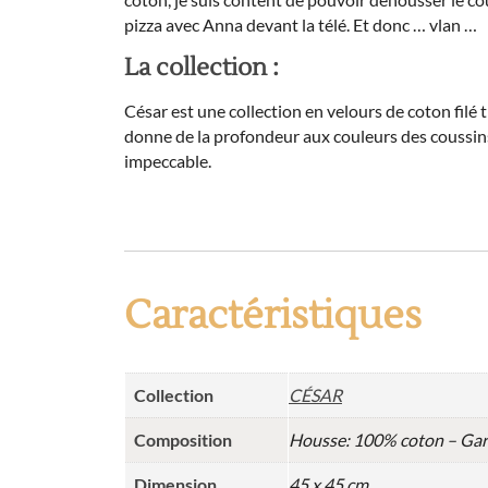
pizza avec Anna devant la télé. Et donc … vlan …
La collection :
César est une collection en velours de coton filé t
donne de la profondeur aux couleurs des coussins.
impeccable.
Caractéristiques
Collection
CÉSAR
Composition
Housse: 100% coton – Gar
Dimension
45 x 45 cm