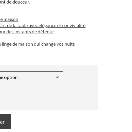
ant de douceur.
de maison
’art de la table avec élégance et convivialité
,
our des instants de détente
 le linge de maison qui change vos nuits
ier