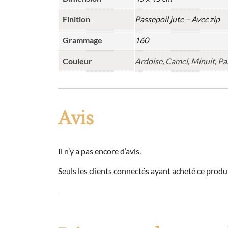
Finition
Passepoil jute – Avec zip
Grammage
160
Couleur
Ardoise
,
Camel
,
Minuit
,
Pa
Avis
Il n’y a pas encore d’avis.
Seuls les clients connectés ayant acheté ce produit