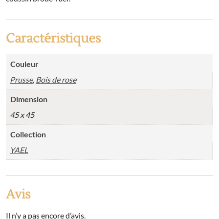
Caractéristiques
Couleur
Prusse
,
Bois de rose
Dimension
45 x 45
Collection
YAEL
Avis
Il n’y a pas encore d’avis.