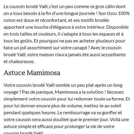
Le coussin brodé Yaël, c’est un peu comme ce gros câlin dont
on a tous besoin à la fin d’une longue journée ! Son tissu 100%
coton est doux et réconfortant, et ses motifs brodés
apportent une touche d’élégance à votre intérieur. Disponible
en trois tailles et couleurs, il s’adapte à tous les espaces et à
tous les goûts. Et pourquoi ne pas en acheter plusieurs pour
faire un joli assortiment sur votre canapé ? Avec le coussin
brodé Yaël, votre maison n’aura jamais été aussi accueillante
et chaleureuse.
Astuce Mamimosa
Votre coussin brodé Yaël semble un peu plat après un long
voyage ? Pas de panique, Mamimosa a la solution ! Secouez
simplement votre coussin pour lui redonner toute sa forme. Et
pour lui donner encore plus de volume, mettez-le au soleil
pendant quelques heures. Le rembourrage va se gonfler et
votre coussin sera aussi douillet que le premier jour. Voilà une
astuce simple et efficace pour prolonger la vie de votre
coussin brodé Yaël!