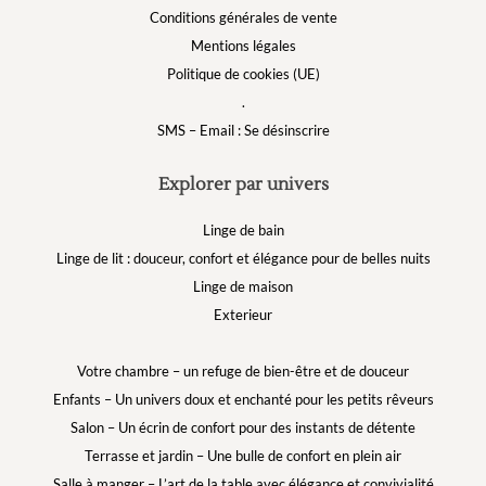
Conditions générales de vente
Mentions légales
Politique de cookies (UE)
.
SMS – Email : Se désinscrire
Explorer par univers
Linge de bain
Linge de lit : douceur, confort et élégance pour de belles nuits
Linge de maison
Exterieur
Votre chambre – un refuge de bien-être et de douceur
Enfants – Un univers doux et enchanté pour les petits rêveurs
Salon – Un écrin de confort pour des instants de détente
Terrasse et jardin – Une bulle de confort en plein air
Salle à manger – L’art de la table avec élégance et convivialité