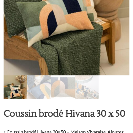
Coussin brodé Hivana 30 x 50
« Coussin brodé Hivana 30×50 – Maison Vivaraise. Ajoutez