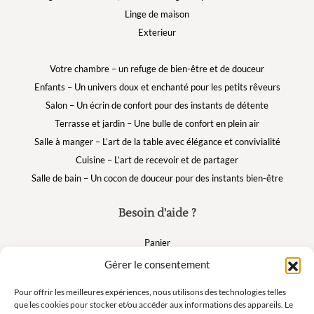
Linge de maison
Exterieur
Votre chambre – un refuge de bien-être et de douceur
Enfants – Un univers doux et enchanté pour les petits rêveurs
Salon – Un écrin de confort pour des instants de détente
Terrasse et jardin – Une bulle de confort en plein air
Salle à manger – L’art de la table avec élégance et convivialité
Cuisine – L’art de recevoir et de partager
Salle de bain – Un cocon de douceur pour des instants bien-être
Besoin d'aide ?
Panier
FAQ
Gérer le consentement
Mon compte
Pour offrir les meilleures expériences, nous utilisons des technologies telles
que les cookies pour stocker et/ou accéder aux informations des appareils. Le