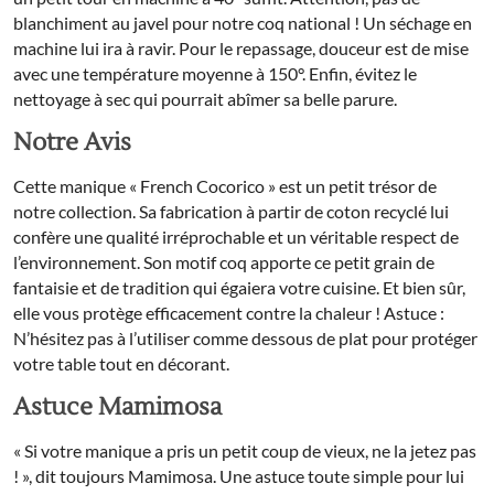
blanchiment au javel pour notre coq national ! Un séchage en
machine lui ira à ravir. Pour le repassage, douceur est de mise
avec une température moyenne à 150°. Enfin, évitez le
nettoyage à sec qui pourrait abîmer sa belle parure.
Notre Avis
Cette manique « French Cocorico » est un petit trésor de
notre collection. Sa fabrication à partir de coton recyclé lui
confère une qualité irréprochable et un véritable respect de
l’environnement. Son motif coq apporte ce petit grain de
fantaisie et de tradition qui égaiera votre cuisine. Et bien sûr,
elle vous protège efficacement contre la chaleur ! Astuce :
N’hésitez pas à l’utiliser comme dessous de plat pour protéger
votre table tout en décorant.
Astuce Mamimosa
« Si votre manique a pris un petit coup de vieux, ne la jetez pas
! », dit toujours Mamimosa. Une astuce toute simple pour lui