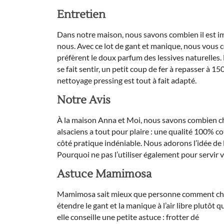
Entretien
Dans notre maison, nous savons combien il est impo
nous. Avec ce lot de gant et manique, nous vous co
préfèrent le doux parfum des lessives naturelles. 
se fait sentir, un petit coup de fer à repasser à 1
nettoyage pressing est tout à fait adapté.
Notre Avis
À la maison Anna et Moi, nous savons combien ch
alsaciens a tout pour plaire : une qualité 100% c
côté pratique indéniable. Nous adorons l’idée de l
Pourquoi ne pas l’utiliser également pour servir v
Astuce Mamimosa
Mamimosa sait mieux que personne comment choyer s
étendre le gant et la manique à l’air libre plutôt 
elle conseille une petite astuce : frotter dé