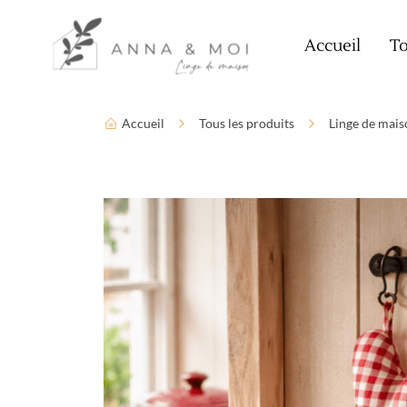
Language
Paramètres d’accessibilité
Accueil
To
Accueil
Tous les produits
Linge de mais