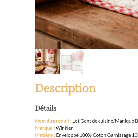
Description
Détails
Nom du produit :
Lot Gant de cuisine/Manique B
Marque :
Winkler
Matière :
Enveloppe 100% Coton Garnissage 10