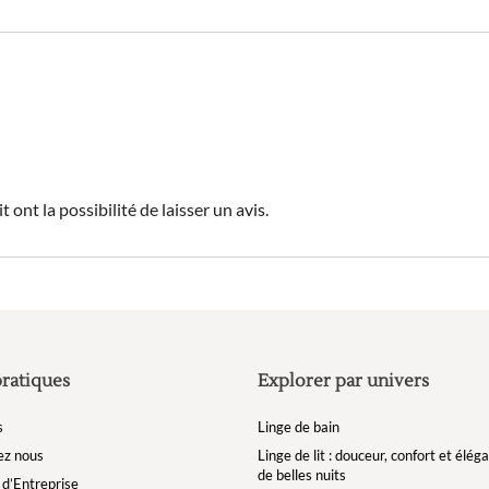
 ont la possibilité de laisser un avis.
pratiques
Explorer par univers
s
Linge de bain
ez nous
Linge de lit : douceur, confort et élé
de belles nuits
d’Entreprise