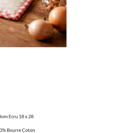
lom Ecru 18 x 28
0% Bourre Coton