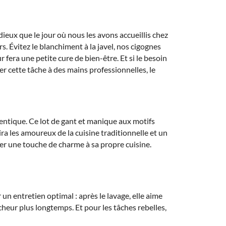
ieux que le jour où nous les avons accueillis chez
. Évitez le blanchiment à la javel, nos cigognes
fera une petite cure de bien-être. Et si le besoin
ier cette tâche à des mains professionnelles, le
ntique. Ce lot de gant et manique aux motifs
ra les amoureux de la cuisine traditionnelle et un
uter une touche de charme à sa propre cuisine.
n entretien optimal : après le lavage, elle aime
îcheur plus longtemps. Et pour les tâches rebelles,