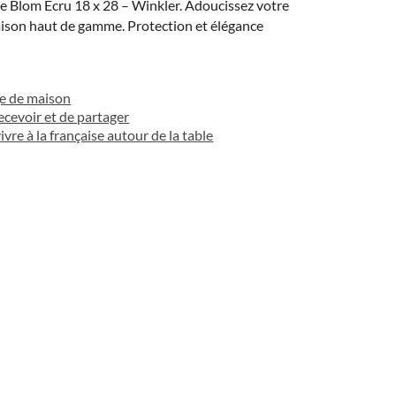
e Blom Ecru 18 x 28 – Winkler. Adoucissez votre
aison haut de gamme. Protection et élégance
e de maison
recevoir et de partager
vivre à la française autour de la table