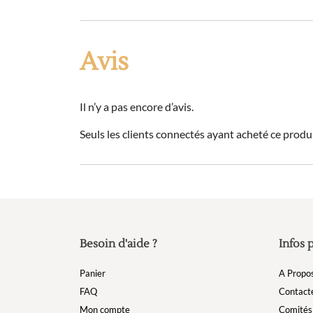
Avis
Il n’y a pas encore d’avis.
Seuls les clients connectés ayant acheté ce produit
Besoin d'aide ?
Infos 
Panier
A Propo
FAQ
Contact
Mon compte
Comités 