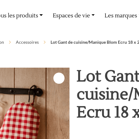
Livraison offerte dès 60€ d'achat
us les produits
Espaces de vie
Les marques
on
Accessoires
Lot Gant de cuisine/Manique Blom Ecru 18 x 
Lot Gant
cuisine
Ecru 18 