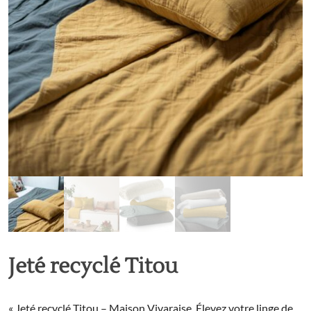
Jeté recyclé Titou
« Jeté recyclé Titou – Maison Vivaraise. Élevez votre linge de