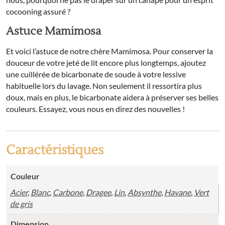
cocooning assuré ?
Astuce Mamimosa
Et voici l’astuce de notre chère Mamimosa. Pour conserver la
douceur de votre jeté de lit encore plus longtemps, ajoutez
une cuillérée de bicarbonate de soude à votre lessive
habituelle lors du lavage. Non seulement il ressortira plus
doux, mais en plus, le bicarbonate aidera à préserver ses belles
couleurs. Essayez, vous nous en direz des nouvelles !
Caractéristiques
Couleur
Acier
,
Blanc
,
Carbone
,
Dragee
,
Lin
,
Absynthe
,
Havane
,
Vert
de gris
Dimension