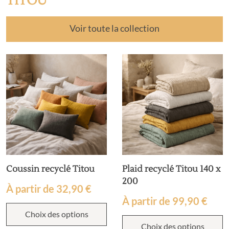
TITOU
Voir toute la collection
Coussin recyclé Titou
Plaid recyclé Titou 140 x
200
À partir de
32,90
€
À partir de
99,90
€
Choix des options
Choix des options