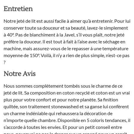
Entretien
Notre jeté de lit est aussi facile à aimer qu’à entretenir. Pour lui
conserver toute sa douceur et sa beauté, lavez-le simplement
à 40°. Pas de blanchiment à la Javel, s’il vous plaît, notre jeté
préfère la douceur. Il est tout à fait à l’aise avec le séchage en
machine, mais assurez-vous de le repasser à une température
moyenne de 150°. Voilà, il n’y a rien de plus simple, n’est-ce pas
?
Notre Avis
Nous sommes complètement tombés sous le charme de ce
jeté de lit. Sa composition en coton recyclé et coton est un vrai
plus pour votre confort et pour notre planète. Sa finition
quiltée, son traitement stonewashed et sa ganse lui confèrent
un charme indéniable qui rehaussera la décoration de
n’importe quelle chambre. Disponible en 5 coloris tendances, il
s’accorde à toutes les envies. Et pour un petit conseil entre
nous, pourquoi ne pas le draper sur un canapé pour un esprit