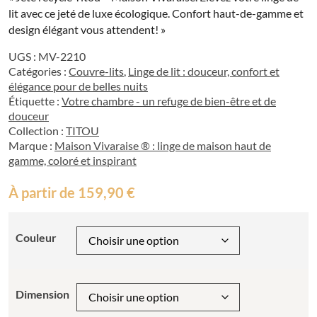
lit avec ce jeté de luxe écologique. Confort haut-de-gamme et
design élégant vous attendent! »
UGS :
MV-2210
Catégories :
Couvre-lits
,
Linge de lit : douceur, confort et
élégance pour de belles nuits
Étiquette :
Votre chambre - un refuge de bien-être et de
douceur
Collection :
TITOU
Marque :
Maison Vivaraise ® : linge de maison haut de
gamme, coloré et inspirant
À partir de
159,90
€
Couleur
Dimension