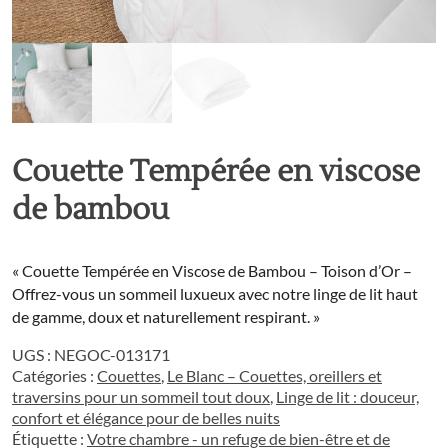
Couette Tempérée en viscose
de bambou
« Couette Tempérée en Viscose de Bambou – Toison d’Or –
Offrez-vous un sommeil luxueux avec notre linge de lit haut
de gamme, doux et naturellement respirant. »
UGS :
NEGOC-013171
Catégories :
Couettes
,
Le Blanc – Couettes, oreillers et
traversins pour un sommeil tout doux
,
Linge de lit : douceur,
confort et élégance pour de belles nuits
Étiquette :
Votre chambre - un refuge de bien-être et de