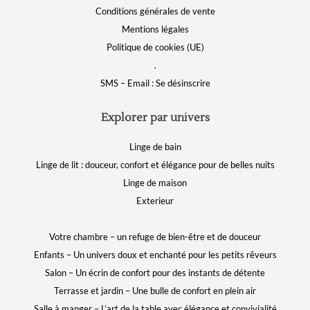
Conditions générales de vente
Mentions légales
Politique de cookies (UE)
.
SMS – Email : Se désinscrire
Explorer par univers
Linge de bain
Linge de lit : douceur, confort et élégance pour de belles nuits
Linge de maison
Exterieur
Votre chambre – un refuge de bien-être et de douceur
Enfants – Un univers doux et enchanté pour les petits rêveurs
Salon – Un écrin de confort pour des instants de détente
Terrasse et jardin – Une bulle de confort en plein air
Salle à manger – L’art de la table avec élégance et convivialité