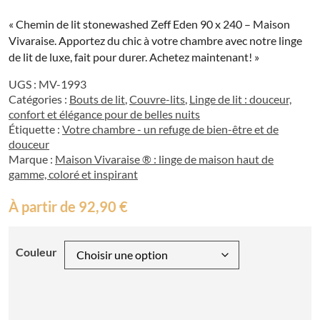
« Chemin de lit stonewashed Zeff Eden 90 x 240 – Maison
Vivaraise. Apportez du chic à votre chambre avec notre linge
de lit de luxe, fait pour durer. Achetez maintenant! »
UGS :
MV-1993
Catégories :
Bouts de lit
,
Couvre-lits
,
Linge de lit : douceur,
confort et élégance pour de belles nuits
Étiquette :
Votre chambre - un refuge de bien-être et de
douceur
Marque :
Maison Vivaraise ® : linge de maison haut de
gamme, coloré et inspirant
À partir de
92,90
€
Couleur