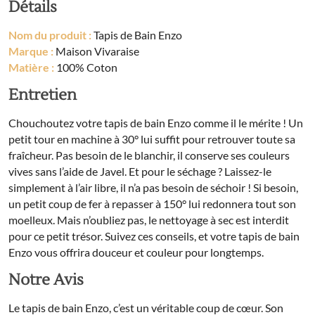
Détails
Nom du produit :
Tapis de Bain Enzo
Marque :
Maison Vivaraise
Matière :
100% Coton
Entretien
Chouchoutez votre tapis de bain Enzo comme il le mérite ! Un
petit tour en machine à 30° lui suffit pour retrouver toute sa
fraîcheur. Pas besoin de le blanchir, il conserve ses couleurs
vives sans l’aide de Javel. Et pour le séchage ? Laissez-le
simplement à l’air libre, il n’a pas besoin de séchoir ! Si besoin,
un petit coup de fer à repasser à 150° lui redonnera tout son
moelleux. Mais n’oubliez pas, le nettoyage à sec est interdit
pour ce petit trésor. Suivez ces conseils, et votre tapis de bain
Enzo vous offrira douceur et couleur pour longtemps.
Notre Avis
Le tapis de bain Enzo, c’est un véritable coup de cœur. Son