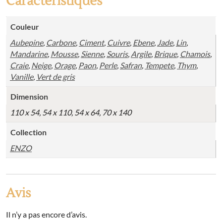
Caractéristiques
Couleur
Aubepine
,
Carbone
,
Ciment
,
Cuivre
,
Ebene
,
Jade
,
Lin
,
Mandarine
,
Mousse
,
Sienne
,
Souris
,
Argile
,
Brique
,
Chamois
,
Craie
,
Neige
,
Orage
,
Paon
,
Perle
,
Safran
,
Tempete
,
Thym
,
Vanille
,
Vert de gris
Dimension
110 x 54, 54 x 110, 54 x 64, 70 x 140
Collection
ENZO
Avis
Il n’y a pas encore d’avis.