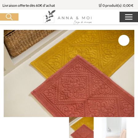
Livraison offerte dès 60€ d'achat
🛒 0 produit(s) :
0,00
€
Lancer la recherche