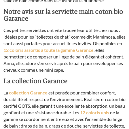
salle de bain comme dans la cuisine ou la buanderie.
Notre avis sur la serviette main coton bio
Garance
Ces petites serviettes ont vite trouvé leur utilité chez nous :
idéales pour les “toilettes de chat” comme dit Mamimosa, elles
sont aussi parfaites pour accueillir les invités. Disponibles en
12 coloris assortis à toute la gamme Garance
, elles
permettent de composer un linge de bain élégant et cohérent.
Anna, elle, adore s’en servir après le bain pour envelopper ses
cheveux comme une mini cape.
La collection Garance
La
collection Garance
est pensée pour combiner confort,
durabilité et respect de l’environnement. Réalisée en coton bio
certifié GOTS, elle garantit une excellente absorption, un beau
gonflant et une résistance durable. Les
12 coloris unis
de la
gamme se coordonnent entre eux et avec l’ensemble du linge
de bain : draps de bain, draps de douche, serviettes de toilette,