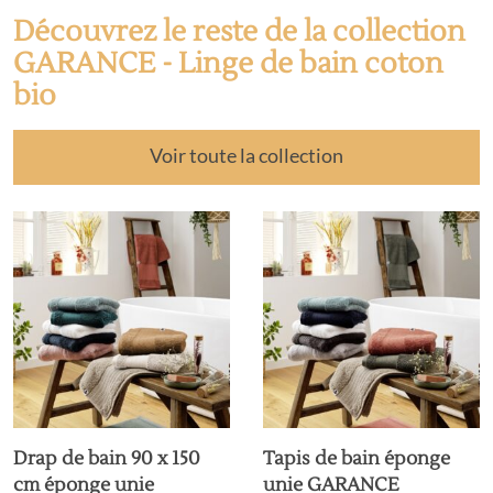
Découvrez le reste de la collection
GARANCE - Linge de bain coton
bio
Voir toute la collection
Drap de bain 90 x 150
Tapis de bain éponge
cm éponge unie
unie GARANCE