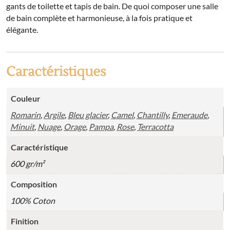
gants de toilette et tapis de bain. De quoi composer une salle
de bain complète et harmonieuse, à la fois pratique et
élégante.
Caractéristiques
Couleur
Romarin
,
Argile
,
Bleu glacier
,
Camel
,
Chantilly
,
Emeraude
,
Minuit
,
Nuage
,
Orage
,
Pampa
,
Rose
,
Terracotta
Caractéristique
600 gr/m²
Composition
100% Coton
Finition