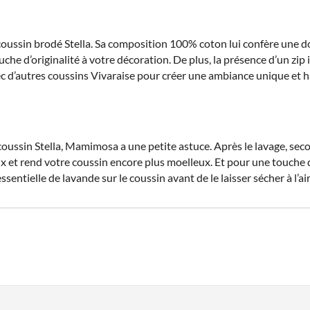
sin brodé Stella. Sa composition 100% coton lui confère une dou
he d’originalité à votre décoration. De plus, la présence d’un zip 
 d’autres coussins Vivaraise pour créer une ambiance unique et ha
coussin Stella, Mamimosa a une petite astuce. Après le lavage, sec
x et rend votre coussin encore plus moelleux. Et pour une touch
ntielle de lavande sur le coussin avant de le laisser sécher à l’air 