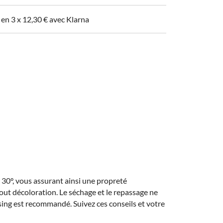
 en 3 x
12,30
€
avec Klarna
 30°, vous assurant ainsi une propreté
 tout décoloration. Le séchage et le repassage ne
sing est recommandé. Suivez ces conseils et votre