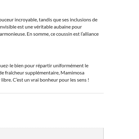
ceur incroyable, tandis que ses inclusions de
invisible est une véritable aubaine pour
rmonieuse. En somme, ce coussin est l’alliance
ouez-le bien pour répartir uniformément le
e de fraîcheur supplémentaire, Mamimosa
libre. C’est un vrai bonheur pour les sens !