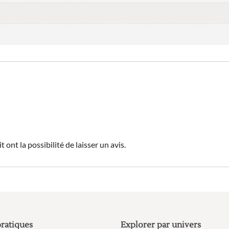
 ont la possibilité de laisser un avis.
pratiques
Explorer par univers