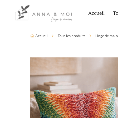
Language
Paramètres d’accessibilité
Accueil
To
Accueil
Tous les produits
Linge de mais