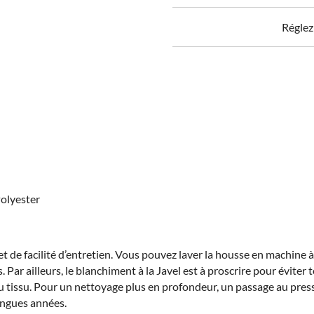
Stella
brodé
Réglez
Multico
olyester
t de facilité d’entretien. Vous pouvez laver la housse en machine à
 Par ailleurs, le blanchiment à la Javel est à proscrire pour éviter
du tissu. Pour un nettoyage plus en profondeur, un passage au pres
ongues années.