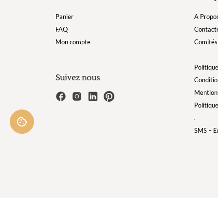
Panier
A Propo
FAQ
Contact
Mon compte
Comités 
Politique
Suivez nous
Conditio
Mentions
Politiqu
.
SMS – Em