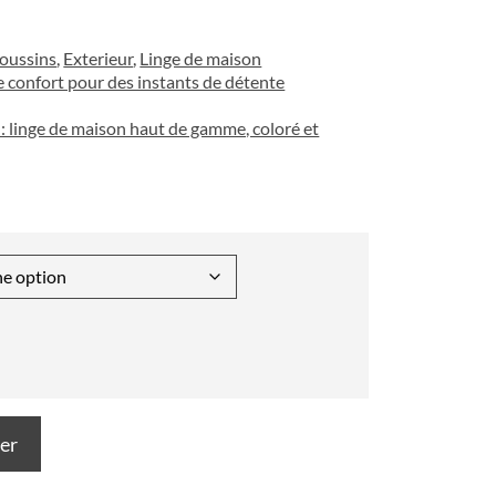
oussins
,
Exterieur
,
Linge de maison
e confort pour des instants de détente
: linge de maison haut de gamme, coloré et
ier