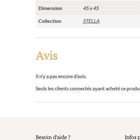
Dimension
45 x 45
Collection
STELLA
Avis
Il n’y a pas encore d’avis.
Seuls les clients connectés ayant acheté ce produit
Besoin d'aide ?
Infos 