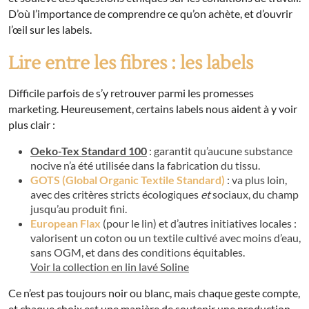
D’où l’importance de comprendre ce qu’on achète, et d’ouvrir
l’œil sur les labels.
Lire entre les fibres : les labels
Difficile parfois de s’y retrouver parmi les promesses
marketing. Heureusement, certains labels nous aident à y voir
plus clair :
Oeko-Tex Standard 100
: garantit qu’aucune substance
nocive n’a été utilisée dans la fabrication du tissu.
GOTS (Global Organic Textile Standard)
: va plus loin,
avec des critères stricts écologiques
et
sociaux, du champ
jusqu’au produit fini.
European Flax
(pour le lin) et d’autres initiatives locales :
valorisent un coton ou un textile cultivé avec moins d’eau,
sans OGM, et dans des conditions équitables.
Voir la collection en lin lavé Soline
Ce n’est pas toujours noir ou blanc, mais chaque geste compte,
et chaque choix est une manière de soutenir une production