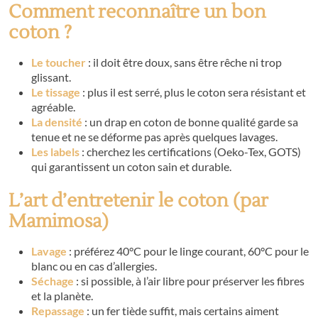
Comment reconnaître un bon
coton ?
Le toucher
: il doit être doux, sans être rêche ni trop
glissant.
Le tissage
: plus il est serré, plus le coton sera résistant et
agréable.
La densité
: un drap en coton de bonne qualité garde sa
tenue et ne se déforme pas après quelques lavages.
Les labels
: cherchez les certifications (Oeko-Tex, GOTS)
qui garantissent un coton sain et durable.
L’art d’entretenir le coton (par
Mamimosa)
Lavage
: préférez 40°C pour le linge courant, 60°C pour le
blanc ou en cas d’allergies.
Séchage
: si possible, à l’air libre pour préserver les fibres
et la planète.
Repassage
: un fer tiède suffit, mais certains aiment