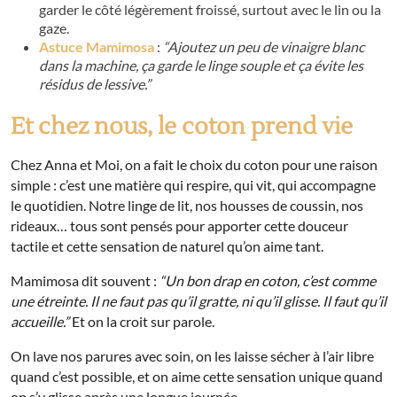
garder le côté légèrement froissé, surtout avec le lin ou la
gaze.
Astuce Mamimosa
:
“Ajoutez un peu de vinaigre blanc
dans la machine, ça garde le linge souple et ça évite les
résidus de lessive.”
Et chez nous, le coton prend vie
Chez Anna et Moi, on a fait le choix du coton pour une raison
simple : c’est une matière qui respire, qui vit, qui accompagne
le quotidien. Notre linge de lit, nos housses de coussin, nos
rideaux… tous sont pensés pour apporter cette douceur
tactile et cette sensation de naturel qu’on aime tant.
Mamimosa dit souvent :
“Un bon drap en coton, c’est comme
une étreinte. Il ne faut pas qu’il gratte, ni qu’il glisse. Il faut qu’il
accueille.”
Et on la croit sur parole.
On lave nos parures avec soin, on les laisse sécher à l’air libre
quand c’est possible, et on aime cette sensation unique quand
on s’y glisse après une longue journée.