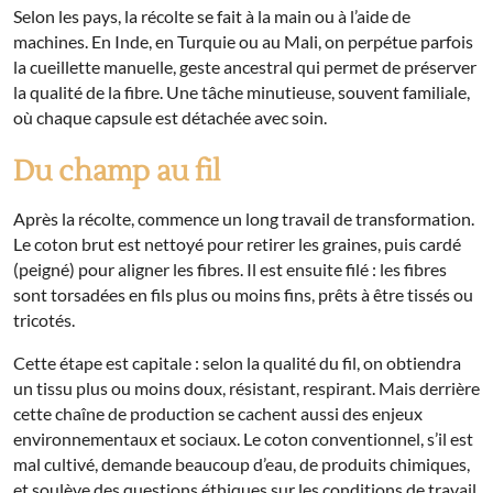
Selon les pays, la récolte se fait à la main ou à l’aide de
machines. En Inde, en Turquie ou au Mali, on perpétue parfois
la cueillette manuelle, geste ancestral qui permet de préserver
la qualité de la fibre. Une tâche minutieuse, souvent familiale,
où chaque capsule est détachée avec soin.
Du champ au fil
Après la récolte, commence un long travail de transformation.
Le coton brut est nettoyé pour retirer les graines, puis cardé
(peigné) pour aligner les fibres. Il est ensuite filé : les fibres
sont torsadées en fils plus ou moins fins, prêts à être tissés ou
tricotés.
Cette étape est capitale : selon la qualité du fil, on obtiendra
un tissu plus ou moins doux, résistant, respirant. Mais derrière
cette chaîne de production se cachent aussi des enjeux
environnementaux et sociaux. Le coton conventionnel, s’il est
mal cultivé, demande beaucoup d’eau, de produits chimiques,
et soulève des questions éthiques sur les conditions de travail.