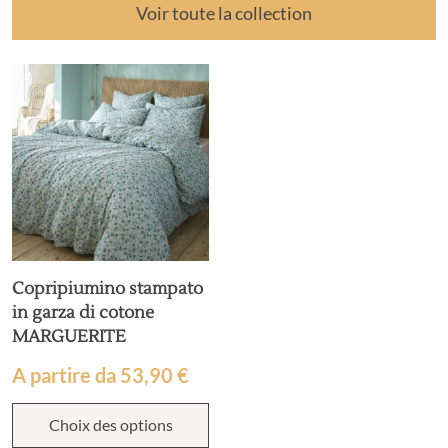
Voir toute la collection
Copripiumino stampato
in garza di cotone
MARGUERITE
A partire da
53,90
€
Choix des options