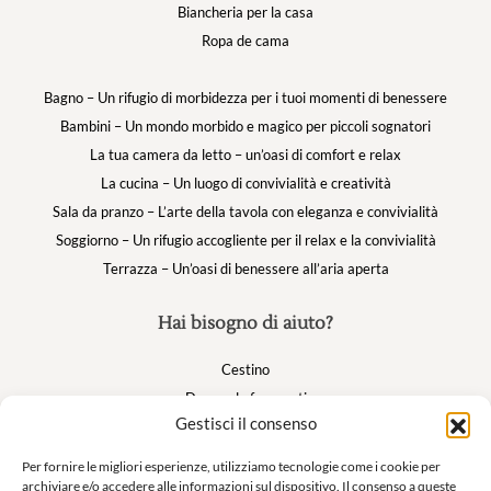
Biancheria per la casa
Ropa de cama
Bagno – Un rifugio di morbidezza per i tuoi momenti di benessere
Bambini – Un mondo morbido e magico per piccoli sognatori
La tua camera da letto – un’oasi di comfort e relax
La cucina – Un luogo di convivialità e creatività
Sala da pranzo – L’arte della tavola con eleganza e convivialità
Soggiorno – Un rifugio accogliente per il relax e la convivialità
Terrazza – Un’oasi di benessere all’aria aperta
Hai bisogno di aiuto?
Cestino
Domande frequenti
Gestisci il consenso
Il mio account
Per fornire le migliori esperienze, utilizziamo tecnologie come i cookie per
archiviare e/o accedere alle informazioni sul dispositivo. Il consenso a queste