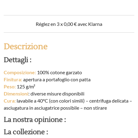
Réglez en 3 x
0,00
€
avec Klarna
Descrizione
Dettagli :
Composizione:
100% cotone garzato
Finitura:
apertura a portafoglio con patta
Peso:
125 g/m²
Dimensioni
: diverse misure disponibili
Cura:
lavabile a 40°C (con colori simili) – centrifuga delicata –
asciugatura in asciugatrice possibile – non stirare
La nostra opinione :
La collezione :