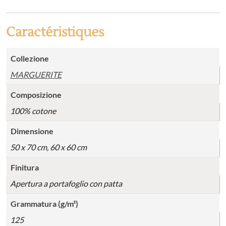
Caractéristiques
Collezione
MARGUERITE
Composizione
100% cotone
Dimensione
50 x 70 cm, 60 x 60 cm
Finitura
Apertura a portafoglio con patta
Grammatura (g/m²)
125