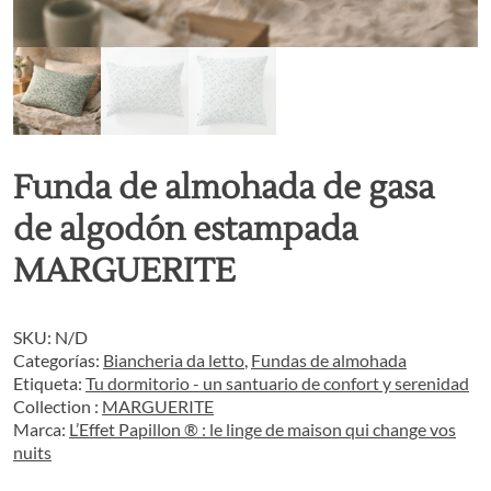
Funda de almohada de gasa
de algodón estampada
MARGUERITE
SKU:
N/D
Categorías:
Biancheria da letto
,
Fundas de almohada
Etiqueta:
Tu dormitorio - un santuario de confort y serenidad
Collection :
MARGUERITE
Marca:
L’Effet Papillon ® : le linge de maison qui change vos
nuits