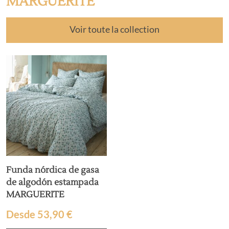
MARGUERITE
Voir toute la collection
Funda nórdica de gasa
de algodón estampada
MARGUERITE
Desde
53,90
€