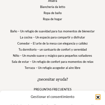
Afuera
Biancheria da letto
Ropa de baño
Ropa de hogar
Baño – Un refugio de suavidad para tus momentos de bienestar
La cocina – Un espacio para compartir y disfrutar
Comedor – El arte de la mesa con elegancia y calidez
Tu dormitorio – un santuario de confort y serenidad
Niño – Un mundo suave y mágico para pequeños soñadores
Sala de estar – Un refugio de confort para momentos de relax
Terraza – Un refugio acogedor al aire libre
¿necesitar ayuda?
PREGUNTAS FRECUENTES
Mi cuenta
Gestionar el consentimiento
Cesta