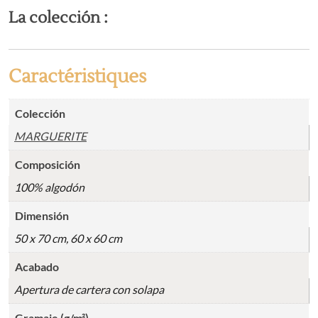
La colección :
Caractéristiques
Colección
MARGUERITE
Composición
100% algodón
Dimensión
50 x 70 cm, 60 x 60 cm
Acabado
Apertura de cartera con solapa
Gramaje (g/m²)