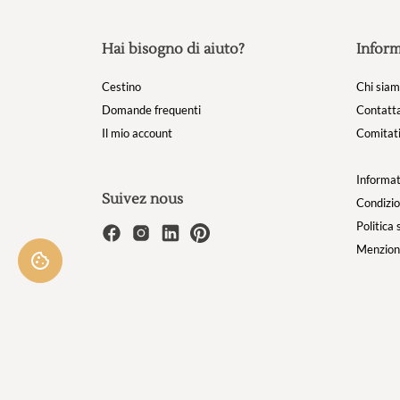
Hai bisogno di aiuto?
Inform
Cestino
Chi sia
Domande frequenti
Contatta
Il mio account
Comitati
Informat
Suivez nous
Condizio
Politica 
Menzioni