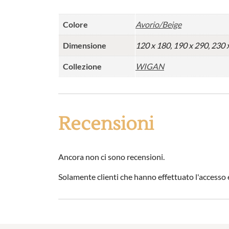
Colore
Avorio/Beige
Dimensione
120 x 180, 190 x 290, 230 
Collezione
WIGAN
Recensioni
Ancora non ci sono recensioni.
Solamente clienti che hanno effettuato l'access