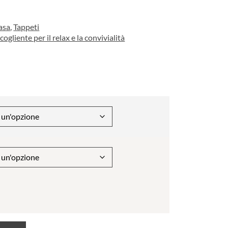
casa
,
Tappeti
ogliente per il relax e la convivialità