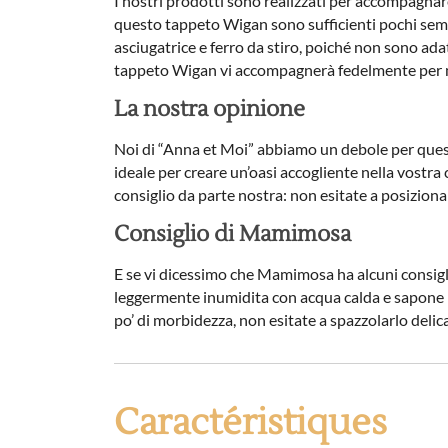
I nostri prodotti sono realizzati per accompagnare
questo tappeto Wigan sono sufficienti pochi sempl
asciugatrice e ferro da stiro, poiché non sono adat
tappeto Wigan vi accompagnerà fedelmente per m
La nostra opinione
Noi di “Anna et Moi” abbiamo un debole per ques
ideale per creare un’oasi accogliente nella vostra 
consiglio da parte nostra: non esitate a posizionar
Consiglio di Mamimosa
E se vi dicessimo che Mamimosa ha alcuni consigl
leggermente inumidita con acqua calda e sapone n
po’ di morbidezza, non esitate a spazzolarlo del
Caractéristiques