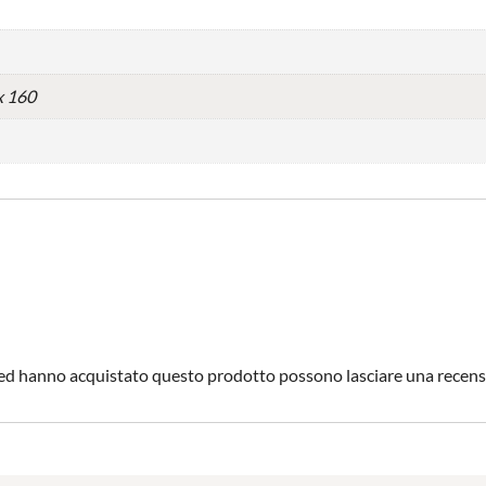
x 160
o ed hanno acquistato questo prodotto possono lasciare una recens