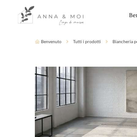
Lingua
Parametri di accessibilità
Be
Benvenuto
Tutti i prodotti
Biancheria pe