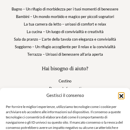
Bagno – Un rifugio di morbidezza per i tuoi momenti di benessere
Bambini – Un mondo morbido e magico per piccoli sognatori
La tua camera da letto – un’oasi di comfort e relax
La cucina – Un luogo di convivialità e creatività
Sala da pranzo – L’arte della tavola con eleganza e convivialità
Soggiorno – Un rifugio accogliente per il relax e la convivialità
Terrazza – Un’oasi di benessere all’aria aperta
Hai bisogno di aiuto?
Cestino
Domande frequenti
Gestisci il consenso
Il mio account
Per fornire le migliori esperienze, utilizziamo tecnologie come i cookie per
archiviare e/o accedere alle informazioni sul dispositivo. Il consenso a queste
Suivez nous
tecnologie ci consentirà di elaborare dati come il comportamento di
navigazione o gli ID univoci su questo sito. Il mancato consenso o la revoca del
consenso potrebbero avere un impatto negativo su alcune caratteristiche e