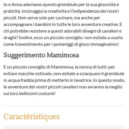
Io e Anna adoriamo questo grembiule per la sua giocosità e
praticità. Incoraggia la creatività e l’indipendenza dei nostri
piccoli. Non serve solo per cucinare, ma anche per
accompagnare i bambini in tutte le loro avventure creative. E
chi potrebbe resistere a questi adorabili disegni di cavalieri e
draghi? Inoltre, ecco un piccolo consiglio: non esitate a usarlo
come travestimento per i pomeriggi di gioco immaginativo!
Suggerimento Mamimosa
E un piccolo consiglio di Mamimosa, la nonna di tutti: per
evitare macchie ostinate, non esitate a sciacquare il grembiule
in acqua fredda prima di metterlo in lavatrice. In questo modo,
le avventure dei vostri piccoli cavalieri non avranno la meglio
sui loro bellissimi costumi!
Caractéristiques