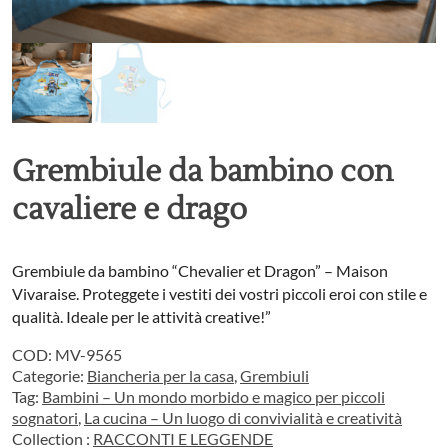
Grembiule da bambino con
cavaliere e drago
Grembiule da bambino “Chevalier et Dragon” – Maison
Vivaraise. Proteggete i vestiti dei vostri piccoli eroi con stile e
qualità. Ideale per le attività creative!”
COD:
MV-9565
Categorie:
Biancheria per la casa
,
Grembiuli
Tag:
Bambini – Un mondo morbido e magico per piccoli
sognatori
,
La cucina – Un luogo di convivialità e creatività
Collection :
RACCONTI E LEGGENDE