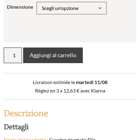
Dimensione
Cuscino
Aggiungi al carrello
ricamato
Elie
quantità
Livraison estimée le
martedì 11/08
Réglez en 3 x
12,63
€
avec Klarna
Descrizione
Dettagli
Nome del prodotto :
Cuscino ricamato Elie