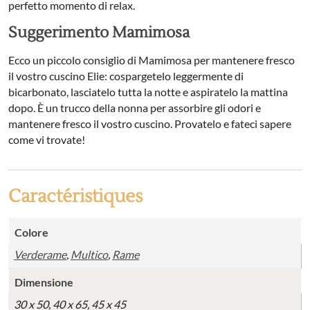
perfetto momento di relax.
Suggerimento Mamimosa
Ecco un piccolo consiglio di Mamimosa per mantenere fresco
il vostro cuscino Elie: cospargetelo leggermente di
bicarbonato, lasciatelo tutta la notte e aspiratelo la mattina
dopo. È un trucco della nonna per assorbire gli odori e
mantenere fresco il vostro cuscino. Provatelo e fateci sapere
come vi trovate!
Caractéristiques
Colore
Verderame
,
Multico
,
Rame
Dimensione
30 x 50, 40 x 65, 45 x 45