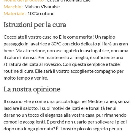
Marchio :
Maison Vivaraise
Materiale :
100% cotone
Istruzioni per la cura
Coccolate il vostro cuscino Elie come merita! Un rapido
passaggio in lavatrice a 30°C con ciclo delicato gli farà un gran
bene. Ma attenzione, non asciugatelo in asciugatrice, non ama
il calore intenso. Per mantenerlo al meglio, è sufficiente una
stiratura delicata al rovescio. Con questa semplice e facile
routine di cura, Elie sarà il vostro accogliente compagno per
molto tempo a venire.
La nostra opinione
Il cuscino Elie è come una piccola fuga nel Mediterraneo, senza
lasciare il salotto. I suoi motivi delicati e le tonalità tenui
daranno un tocco di eleganza alla vostra casa, pur rimanendo
comodi e accoglienti. E perché non usarlo per sollevare i piedi
dopo una lunga giornata? È il nostro piccolo segreto per un